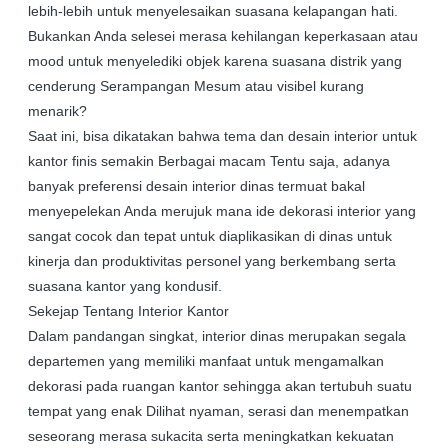
lebih-lebih untuk menyelesaikan suasana kelapangan hati.
Bukankan Anda selesei merasa kehilangan keperkasaan atau
mood untuk menyelediki objek karena suasana distrik yang
cenderung Serampangan Mesum atau visibel kurang
menarik?
Saat ini, bisa dikatakan bahwa tema dan desain interior untuk
kantor finis semakin Berbagai macam Tentu saja, adanya
banyak preferensi desain interior dinas termuat bakal
menyepelekan Anda merujuk mana ide dekorasi interior yang
sangat cocok dan tepat untuk diaplikasikan di dinas untuk
kinerja dan produktivitas personel yang berkembang serta
suasana kantor yang kondusif.
Sekejap Tentang Interior Kantor
Dalam pandangan singkat, interior dinas merupakan segala
departemen yang memiliki manfaat untuk mengamalkan
dekorasi pada ruangan kantor sehingga akan tertubuh suatu
tempat yang enak Dilihat nyaman, serasi dan menempatkan
seseorang merasa sukacita serta meningkatkan kekuatan