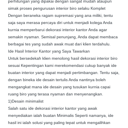
perhitungan yang dipakai dengan sangat mudah ataupun
simak proses pengurusan interior biro selaku Komplet
Dengan beraneka ragam supremasi yang ana miliki, tentu
saja saya merasa percaya diri untuk menjadi kolega Anda
kurnia memperbarui dekorasi interior kantor Anda agar
semakin nyaman. Semisal penunjang, Anda dapat membaca
berbagai tes yang sudah awak muat dari klien terdahulu.
Ide Hasil Interior Kantor yang Saya Tawarkan
Untuk bersedekah klien menolong hasil dekorasi interior biro
sesuai Kepentingan kami merekomendasi cukup banyak ide
buatan interior yang dapat menjadi pertimbangan. Tentu saja,
dengan bineka ide desain tertulis Anda nantinya boleh
mengangkat mana ide desain yang tusukan kurnia capai
ruang biro yang terasa nyaman dan menyenangkan.
1)Desain minimalist
Salah satu ide dekorasi interior kantor yang awak
menyediakan ialah buatan Minimalis Seperti namanya, ide
hasil ini ialah solusi yang paling tepat untuk mengalihkan