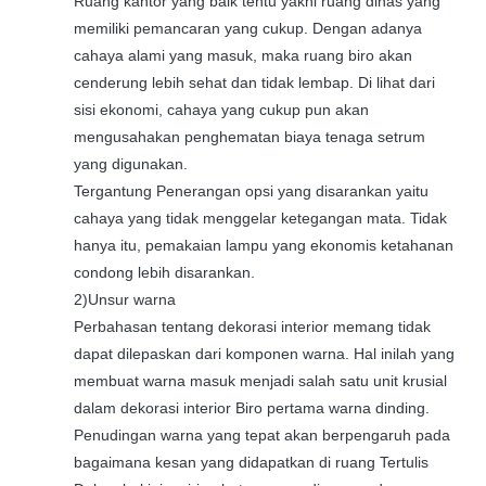
Ruang kantor yang baik tentu yakni ruang dinas yang
memiliki pemancaran yang cukup. Dengan adanya
cahaya alami yang masuk, maka ruang biro akan
cenderung lebih sehat dan tidak lembap. Di lihat dari
sisi ekonomi, cahaya yang cukup pun akan
mengusahakan penghematan biaya tenaga setrum
yang digunakan.
Tergantung Penerangan opsi yang disarankan yaitu
cahaya yang tidak menggelar ketegangan mata. Tidak
hanya itu, pemakaian lampu yang ekonomis ketahanan
condong lebih disarankan.
2)Unsur warna
Perbahasan tentang dekorasi interior memang tidak
dapat dilepaskan dari komponen warna. Hal inilah yang
membuat warna masuk menjadi salah satu unit krusial
dalam dekorasi interior Biro pertama warna dinding.
Penudingan warna yang tepat akan berpengaruh pada
bagaimana kesan yang didapatkan di ruang Tertulis