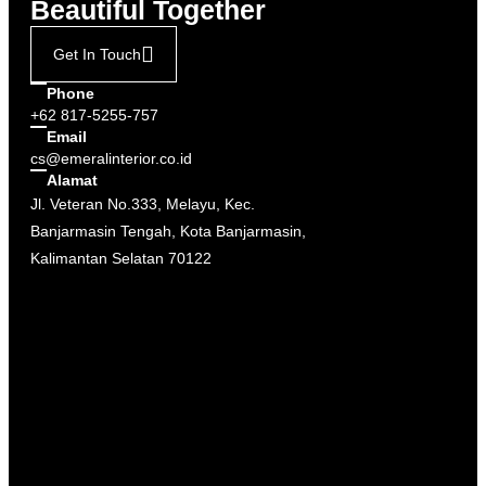
Beautiful Together
Get In Touch
Phone
+62 817-5255-757
Email
cs@emeralinterior.co.id
Alamat
Jl. Veteran No.333, Melayu, Kec.
Banjarmasin Tengah, Kota Banjarmasin,
Kalimantan Selatan 70122