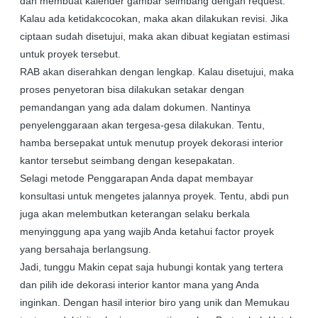
dan membuat kalender gambar seimbang dengan request.
Kalau ada ketidakcocokan, maka akan dilakukan revisi. Jika
ciptaan sudah disetujui, maka akan dibuat kegiatan estimasi
untuk proyek tersebut.
RAB akan diserahkan dengan lengkap. Kalau disetujui, maka
proses penyetoran bisa dilakukan setakar dengan
pemandangan yang ada dalam dokumen. Nantinya
penyelenggaraan akan tergesa-gesa dilakukan. Tentu,
hamba bersepakat untuk menutup proyek dekorasi interior
kantor tersebut seimbang dengan kesepakatan.
Selagi metode Penggarapan Anda dapat membayar
konsultasi untuk mengetes jalannya proyek. Tentu, abdi pun
juga akan melembutkan keterangan selaku berkala
menyinggung apa yang wajib Anda ketahui factor proyek
yang bersahaja berlangsung.
Jadi, tunggu Makin cepat saja hubungi kontak yang tertera
dan pilih ide dekorasi interior kantor mana yang Anda
inginkan. Dengan hasil interior biro yang unik dan Memukau