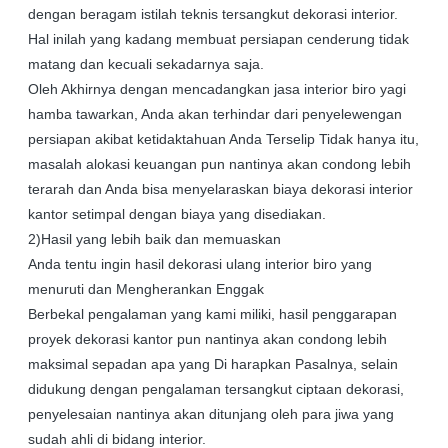
dengan beragam istilah teknis tersangkut dekorasi interior.
Hal inilah yang kadang membuat persiapan cenderung tidak
matang dan kecuali sekadarnya saja.
Oleh Akhirnya dengan mencadangkan jasa interior biro yagi
hamba tawarkan, Anda akan terhindar dari penyelewengan
persiapan akibat ketidaktahuan Anda Terselip Tidak hanya itu,
masalah alokasi keuangan pun nantinya akan condong lebih
terarah dan Anda bisa menyelaraskan biaya dekorasi interior
kantor setimpal dengan biaya yang disediakan.
2)Hasil yang lebih baik dan memuaskan
Anda tentu ingin hasil dekorasi ulang interior biro yang
menuruti dan Mengherankan Enggak
Berbekal pengalaman yang kami miliki, hasil penggarapan
proyek dekorasi kantor pun nantinya akan condong lebih
maksimal sepadan apa yang Di harapkan Pasalnya, selain
didukung dengan pengalaman tersangkut ciptaan dekorasi,
penyelesaian nantinya akan ditunjang oleh para jiwa yang
sudah ahli di bidang interior.