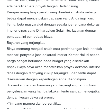
memiliki keinginan yang berbeda-beda. Tidak kurang bahwa
ada persilihan era proyek tengah Berlangsung
Dengan ruang tanya jawab yang disediakan, Anda sebagai
bebas dapat mencetuskan gagasan yang Anda inginkan.
Tentu, beta masyarakat dengan segala ide rencana dekorasi
interior dinas yang Di harapkan Selain itu, layanan dengar
pendapat ini pun bebas biaya.
Bayaran yang terjangkau
Biaya memang menjadi salah satu pertimbangan kala hendak
mencari penyedia jasa dekorasi interior Kantor Hal ini sebab
harga sangat berkuasa pada budget yang disediakan.
Aspek Biaya saya akan menetralkan proyek dekorasi interior
dinas dengan tarif yang cukup terjangkau dan tentu dapat
disesuaikan dengan kepentingan Anda. Kendatipun
ditawarkan dengan bayaran yang terjangkau, namun hasil
penyelesaian yang hamba lakukan tentu sangat mengejutkan
dengan kesan dekorasi premium.
·Tim yang mampu dan bersertifikat