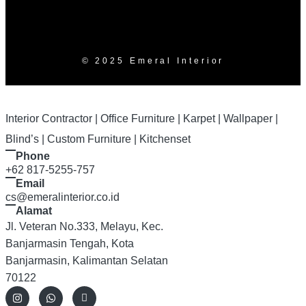
© 2025 Emeral Interior
Interior Contractor | Office Furniture | Karpet | Wallpaper |
Blind’s | Custom Furniture | Kitchenset
Phone
+62 817-5255-757
Email
cs@emeralinterior.co.id
Alamat
Jl. Veteran No.333, Melayu, Kec.
Banjarmasin Tengah, Kota
Banjarmasin, Kalimantan Selatan
70122