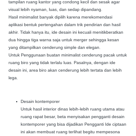
tampilan ruang kantor yang condong kecil dan sesak agar
visual lebih nyaman, luas, dan sedap dipandang.
Hasil minimalist banyak dipilih karena merekomendasi
aplikasi bentuk pertengahan dalam trik pendirian dan hasil
akhir. Tidak hanya itu, ide desain ini kecuali menitikberatkan
dua hingga tiga warna saja untuk merger sehingga kesan
yang ditampilkan cenderung simple dan elegan.
Untuk Penggunaan buatan minimalist cenderung pacak untuk
ruang biro yang tidak terlalu luas. Pasalnya, dengan ide
desain ini, area biro akan cenderung lebih tertata dan lebih
lega.
Desain kontemporer
Untuk hasil interior dinas lebih-lebih ruang utama atau
ruang rapat besar, beta menyisakan pengganti desain
kontemporer yang bisa dijadikan Pengganti Ide ciptaan
ini akan membuat ruang terlihat begitu mempesona