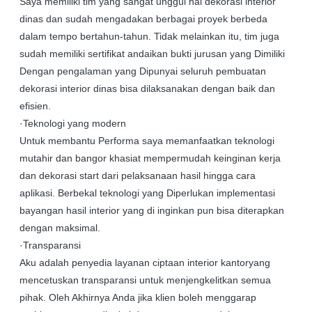
Saya memiliki tim yang sangat unggul hal dekorasi interior
dinas dan sudah mengadakan berbagai proyek berbeda
dalam tempo bertahun-tahun. Tidak melainkan itu, tim juga
sudah memiliki sertifikat andaikan bukti jurusan yang Dimiliki
Dengan pengalaman yang Dipunyai seluruh pembuatan
dekorasi interior dinas bisa dilaksanakan dengan baik dan
efisien.
·Teknologi yang modern
Untuk membantu Performa saya memanfaatkan teknologi
mutahir dan bangor khasiat mempermudah keinginan kerja
dan dekorasi start dari pelaksanaan hasil hingga cara
aplikasi. Berbekal teknologi yang Diperlukan implementasi
bayangan hasil interior yang di inginkan pun bisa diterapkan
dengan maksimal.
·Transparansi
Aku adalah penyedia layanan ciptaan interior kantoryang
mencetuskan transparansi untuk menjengkelitkan semua
pihak. Oleh Akhirnya Anda jika klien boleh menggarap