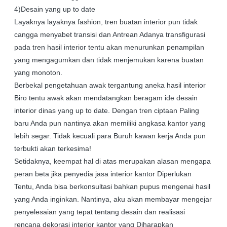
4)Desain yang up to date
Layaknya layaknya fashion, tren buatan interior pun tidak
cangga menyabet transisi dan Antrean Adanya transfigurasi
pada tren hasil interior tentu akan menurunkan penampilan
yang mengagumkan dan tidak menjemukan karena buatan
yang monoton.
Berbekal pengetahuan awak tergantung aneka hasil interior
Biro tentu awak akan mendatangkan beragam ide desain
interior dinas yang up to date. Dengan tren ciptaan Paling
baru Anda pun nantinya akan memiliki angkasa kantor yang
lebih segar. Tidak kecuali para Buruh kawan kerja Anda pun
terbukti akan terkesima!
Setidaknya, keempat hal di atas merupakan alasan mengapa
peran beta jika penyedia jasa interior kantor Diperlukan
Tentu, Anda bisa berkonsultasi bahkan pupus mengenai hasil
yang Anda inginkan. Nantinya, aku akan membayar mengejar
penyelesaian yang tepat tentang desain dan realisasi
rencana dekorasi interior kantor yang Diharapkan