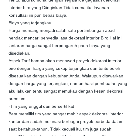
Tentu, abdi komunal dengan segala ide gagasan dekorasi
interior biro yang Diinginkan Tidak cuma itu, layanan
konsultasi ini pun bebas biaya.
Biaya yang terjangkau
Harga memang menjadi salah satu pertimbangan abad
hendak mencari penyedia jasa dekorasi interior Biro Hal ini
lantaran harga sangat berpengaruh pada biaya yang
disediakan.
Aspek Tarif hamba akan menawari proyek dekorasi interior
biro dengan harga yang cukup terjangkau dan tentu boleh
disesuaikan dengan kebutuhan Anda. Walaupun ditawarkan
dengan harga yang terjangkau, namun hasil pembuatan yang
aku lakukan tentu sangat memukau dengan kesan dekorasi
premium.
·Tim yang unggul dan bersertifikat
Beta memiliki tim yang sangat mahir aspek dekorasi interior
kantor dan sudah melunasi berbagai proyek berbeda dalam
saat bertahun-tahun. Tidak kecuali itu, tim juga sudah