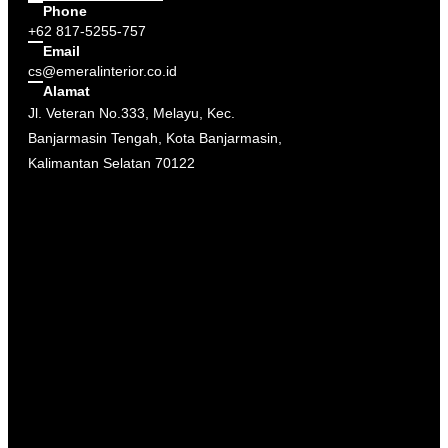
Phone
+62 817-5255-757
Email
cs@emeralinterior.co.id
Alamat
Jl. Veteran No.333, Melayu, Kec.
Banjarmasin Tengah, Kota Banjarmasin,
Kalimantan Selatan 70122