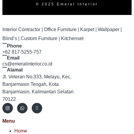
© 2025 Emeral Interior
Interior Contractor | Office Furniture | Karpet | Wallpaper |
Blind’s | Custom Furniture | Kitchenset
Phone
+62 817-5255-757
Email
cs@emeralinterior.co.id
Alamat
Jl. Veteran No.333, Melayu, Kec.
Banjarmasin Tengah, Kota
Banjarmasin, Kalimantan Selatan
70122
Menu
Home