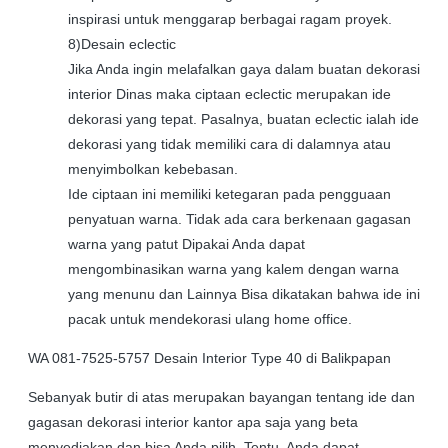
inspirasi untuk menggarap berbagai ragam proyek.
8)Desain eclectic
Jika Anda ingin melafalkan gaya dalam buatan dekorasi
interior Dinas maka ciptaan eclectic merupakan ide
dekorasi yang tepat. Pasalnya, buatan eclectic ialah ide
dekorasi yang tidak memiliki cara di dalamnya atau
menyimbolkan kebebasan.
Ide ciptaan ini memiliki ketegaran pada pengguaan
penyatuan warna. Tidak ada cara berkenaan gagasan
warna yang patut Dipakai Anda dapat
mengombinasikan warna yang kalem dengan warna
yang menunu dan Lainnya Bisa dikatakan bahwa ide ini
pacak untuk mendekorasi ulang home office.
WA 081-7525-5757 Desain Interior Type 40 di Balikpapan
Sebanyak butir di atas merupakan bayangan tentang ide dan
gagasan dekorasi interior kantor apa saja yang beta
menyediakan dan bisa Anda pilih. Tentu, Anda dapat