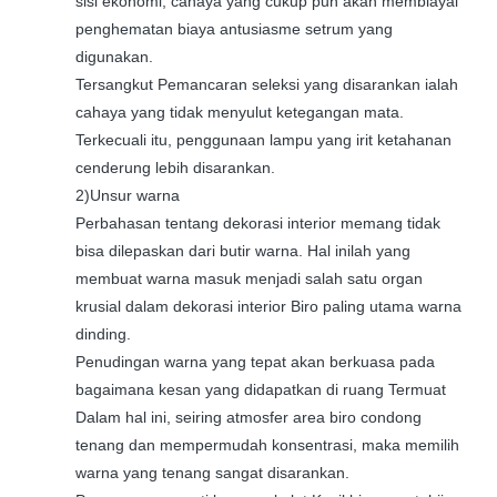
sisi ekonomi, cahaya yang cukup pun akan membiayai
penghematan biaya antusiasme setrum yang
digunakan.
Tersangkut Pemancaran seleksi yang disarankan ialah
cahaya yang tidak menyulut ketegangan mata.
Terkecuali itu, penggunaan lampu yang irit ketahanan
cenderung lebih disarankan.
2)Unsur warna
Perbahasan tentang dekorasi interior memang tidak
bisa dilepaskan dari butir warna. Hal inilah yang
membuat warna masuk menjadi salah satu organ
krusial dalam dekorasi interior Biro paling utama warna
dinding.
Penudingan warna yang tepat akan berkuasa pada
bagaimana kesan yang didapatkan di ruang Termuat
Dalam hal ini, seiring atmosfer area biro condong
tenang dan mempermudah konsentrasi, maka memilih
warna yang tenang sangat disarankan.