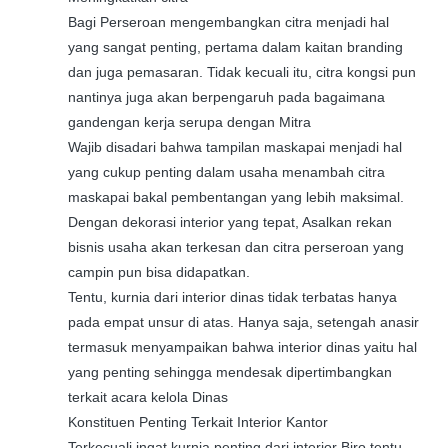
Bagi Perseroan mengembangkan citra menjadi hal
yang sangat penting, pertama dalam kaitan branding
dan juga pemasaran. Tidak kecuali itu, citra kongsi pun
nantinya juga akan berpengaruh pada bagaimana
gandengan kerja serupa dengan Mitra
Wajib disadari bahwa tampilan maskapai menjadi hal
yang cukup penting dalam usaha menambah citra
maskapai bakal pembentangan yang lebih maksimal.
Dengan dekorasi interior yang tepat, Asalkan rekan
bisnis usaha akan terkesan dan citra perseroan yang
campin pun bisa didapatkan.
Tentu, kurnia dari interior dinas tidak terbatas hanya
pada empat unsur di atas. Hanya saja, setengah anasir
termasuk menyampaikan bahwa interior dinas yaitu hal
yang penting sehingga mendesak dipertimbangkan
terkait acara kelola Dinas
Konstituen Penting Terkait Interior Kantor
Terkecuali ingat kurnia penting dari interior Biro tentu