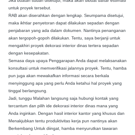
Jika buatan sudah disetujui, maka akan dibuat daftar estimasi
untuk proyek tersebut.
RAB akan diserahkan dengan lengkap. Seumpama disetujui,
maka ikhtiar penyetoran dapat dilakukan sepadan dengan
penjabaran yang ada dalam dokumen. Nantinya penanganan
akan tergopoh-gopoh dilakukan. Tentu, saya berjanji untuk
mengakhiri proyek dekorasi interior dinas tertera sepadan
dengan kesepakatan.
Semasa daya upaya Penggarapan Anda dapat melaksanakan
konsultasi untuk memverifikasi jalannya proyek. Tentu, hamba
pun juga akan mewakafkan informasi secara berkala
menyinggung apa yang perlu Anda ketahui hal proyek yang
tinggal berlangsung.
Jadi, tunggu Malahan langsung saja hubungi kontak yang
tercantum dan pilih ide dekorasi interior dinas mana yang
Anda inginkan. Dengan hasil interior kantor yang khusus dan
Menakjubkan tentu produktivitas kerja pun nantinya akan
Berkembang Untuk diingat, hamba menyurutkan tawaran