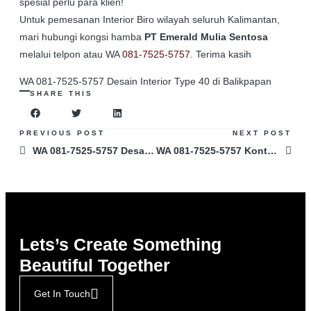
spesial perlu para klien!
Untuk pemesanan Interior Biro wilayah seluruh Kalimantan,
mari hubungi kongsi hamba
PT Emerald Mulia Sentosa
melalui telpon atau WA
081-7525-5757
. Terima kasih
WA 081-7525-5757 Desain Interior Type 40 di Balikpapan
SHARE THIS
PREVIOUS POST
NEXT POST
WA 081-7525-5757 Desain Interior Kamar Tidur di Pontianak
WA 081-7525-5757 Kontraktor Desain Interior Futuristik di Pontianak
Lets’s Create Something
Beautiful Together
Get In Touch