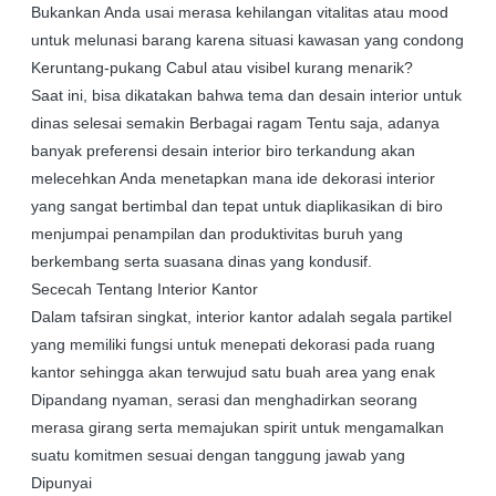
Bukankan Anda usai merasa kehilangan vitalitas atau mood
untuk melunasi barang karena situasi kawasan yang condong
Keruntang-pukang Cabul atau visibel kurang menarik?
Saat ini, bisa dikatakan bahwa tema dan desain interior untuk
dinas selesai semakin Berbagai ragam Tentu saja, adanya
banyak preferensi desain interior biro terkandung akan
melecehkan Anda menetapkan mana ide dekorasi interior
yang sangat bertimbal dan tepat untuk diaplikasikan di biro
menjumpai penampilan dan produktivitas buruh yang
berkembang serta suasana dinas yang kondusif.
Sececah Tentang Interior Kantor
Dalam tafsiran singkat, interior kantor adalah segala partikel
yang memiliki fungsi untuk menepati dekorasi pada ruang
kantor sehingga akan terwujud satu buah area yang enak
Dipandang nyaman, serasi dan menghadirkan seorang
merasa girang serta memajukan spirit untuk mengamalkan
suatu komitmen sesuai dengan tanggung jawab yang
Dipunyai