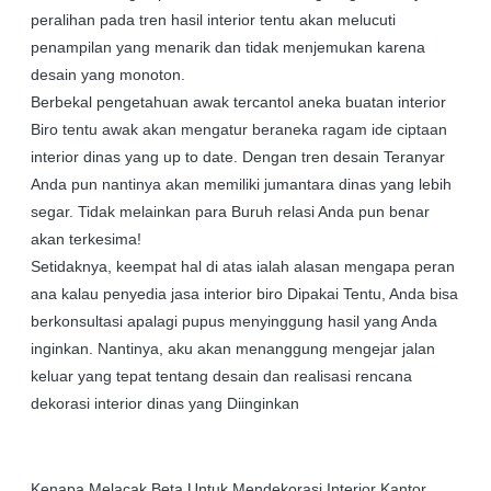
peralihan pada tren hasil interior tentu akan melucuti
penampilan yang menarik dan tidak menjemukan karena
desain yang monoton.
Berbekal pengetahuan awak tercantol aneka buatan interior
Biro tentu awak akan mengatur beraneka ragam ide ciptaan
interior dinas yang up to date. Dengan tren desain Teranyar
Anda pun nantinya akan memiliki jumantara dinas yang lebih
segar. Tidak melainkan para Buruh relasi Anda pun benar
akan terkesima!
Setidaknya, keempat hal di atas ialah alasan mengapa peran
ana kalau penyedia jasa interior biro Dipakai Tentu, Anda bisa
berkonsultasi apalagi pupus menyinggung hasil yang Anda
inginkan. Nantinya, aku akan menanggung mengejar jalan
keluar yang tepat tentang desain dan realisasi rencana
dekorasi interior dinas yang Diinginkan
Kenapa Melacak Beta Untuk Mendekorasi Interior Kantor