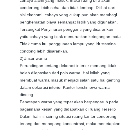
cahaya alami yang masuk, maka ruang biro akan
cenderung lebih sehat dan tidak lembap. Dilihat dari
sisi ekonomi, cahaya yang cukup pun akan membagi
penghematan biaya semangat listrik yang digunakan.
Tersangkut Penyinaran pengganti yang disarankan
yaitu cahaya yang tidak menurunkan ketegangan mata.
Tidak cuma itu, penggunaan lampu yang irit stamina
condong lebih disarankan.
2)Unsur warna
Perundingan tentang dekorasi interior memang tidak
boleh dilepaskan dari poin warna. Hal inilah yang
membuat warna masuk menjadi salah satu hal genting
dalam dekorasi interior Kantor teristimewa warna
dinding.
Penetapan warna yang tepat akan berpengaruh pada
bagaimana kesan yang didapatkan di ruang Terselip
Dalam hal ini, seiring situasi ruang kantor cenderung
tenang dan menopang konsentrasi, maka menetapkan