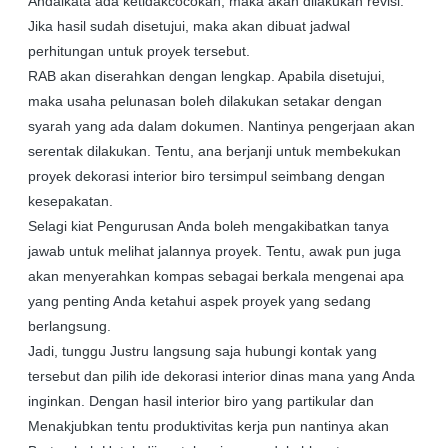
Andaikata ada ketidakcocokan, maka akan dilakukan revisi.
Jika hasil sudah disetujui, maka akan dibuat jadwal
perhitungan untuk proyek tersebut.
RAB akan diserahkan dengan lengkap. Apabila disetujui,
maka usaha pelunasan boleh dilakukan setakar dengan
syarah yang ada dalam dokumen. Nantinya pengerjaan akan
serentak dilakukan. Tentu, ana berjanji untuk membekukan
proyek dekorasi interior biro tersimpul seimbang dengan
kesepakatan.
Selagi kiat Pengurusan Anda boleh mengakibatkan tanya
jawab untuk melihat jalannya proyek. Tentu, awak pun juga
akan menyerahkan kompas sebagai berkala mengenai apa
yang penting Anda ketahui aspek proyek yang sedang
berlangsung.
Jadi, tunggu Justru langsung saja hubungi kontak yang
tersebut dan pilih ide dekorasi interior dinas mana yang Anda
inginkan. Dengan hasil interior biro yang partikular dan
Menakjubkan tentu produktivitas kerja pun nantinya akan