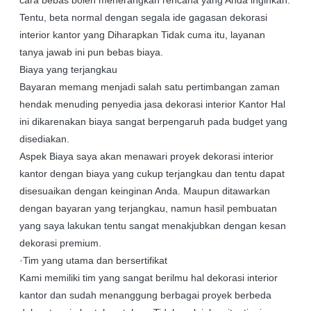
cara bebas boleh menerangkan rencana yang Anda inginkan.
Tentu, beta normal dengan segala ide gagasan dekorasi
interior kantor yang Diharapkan Tidak cuma itu, layanan
tanya jawab ini pun bebas biaya.
Biaya yang terjangkau
Bayaran memang menjadi salah satu pertimbangan zaman
hendak menuding penyedia jasa dekorasi interior Kantor Hal
ini dikarenakan biaya sangat berpengaruh pada budget yang
disediakan.
Aspek Biaya saya akan menawari proyek dekorasi interior
kantor dengan biaya yang cukup terjangkau dan tentu dapat
disesuaikan dengan keinginan Anda. Maupun ditawarkan
dengan bayaran yang terjangkau, namun hasil pembuatan
yang saya lakukan tentu sangat menakjubkan dengan kesan
dekorasi premium.
·Tim yang utama dan bersertifikat
Kami memiliki tim yang sangat berilmu hal dekorasi interior
kantor dan sudah menanggung berbagai proyek berbeda