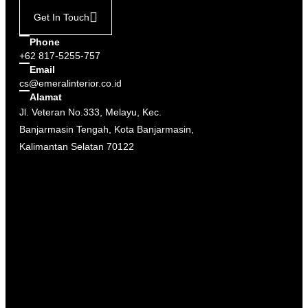
Get In Touch
Phone
+62 817-5255-757
Email
cs@emeralinterior.co.id
Alamat
Jl. Veteran No.333, Melayu, Kec.
Banjarmasin Tengah, Kota Banjarmasin,
Kalimantan Selatan 70122