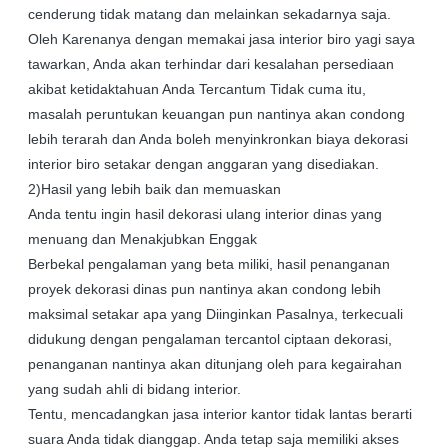
cenderung tidak matang dan melainkan sekadarnya saja.
Oleh Karenanya dengan memakai jasa interior biro yagi saya
tawarkan, Anda akan terhindar dari kesalahan persediaan
akibat ketidaktahuan Anda Tercantum Tidak cuma itu,
masalah peruntukan keuangan pun nantinya akan condong
lebih terarah dan Anda boleh menyinkronkan biaya dekorasi
interior biro setakar dengan anggaran yang disediakan.
2)Hasil yang lebih baik dan memuaskan
Anda tentu ingin hasil dekorasi ulang interior dinas yang
menuang dan Menakjubkan Enggak
Berbekal pengalaman yang beta miliki, hasil penanganan
proyek dekorasi dinas pun nantinya akan condong lebih
maksimal setakar apa yang Diinginkan Pasalnya, terkecuali
didukung dengan pengalaman tercantol ciptaan dekorasi,
penanganan nantinya akan ditunjang oleh para kegairahan
yang sudah ahli di bidang interior.
Tentu, mencadangkan jasa interior kantor tidak lantas berarti
suara Anda tidak dianggap. Anda tetap saja memiliki akses