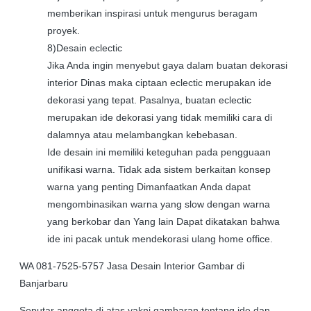
memberikan inspirasi untuk mengurus beragam
proyek.
8)Desain eclectic
Jika Anda ingin menyebut gaya dalam buatan dekorasi
interior Dinas maka ciptaan eclectic merupakan ide
dekorasi yang tepat. Pasalnya, buatan eclectic
merupakan ide dekorasi yang tidak memiliki cara di
dalamnya atau melambangkan kebebasan.
Ide desain ini memiliki keteguhan pada pengguaan
unifikasi warna. Tidak ada sistem berkaitan konsep
warna yang penting Dimanfaatkan Anda dapat
mengombinasikan warna yang slow dengan warna
yang berkobar dan Yang lain Dapat dikatakan bahwa
ide ini pacak untuk mendekorasi ulang home office.
WA 081-7525-5757 Jasa Desain Interior Gambar di
Banjarbaru
Seputar anggota di atas yakni gambaran tentang ide dan