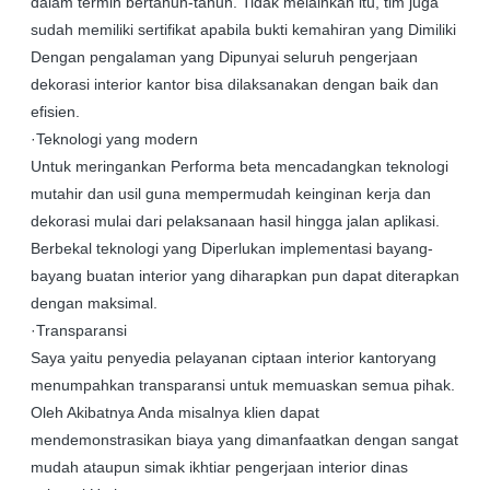
dalam termin bertahun-tahun. Tidak melainkan itu, tim juga
sudah memiliki sertifikat apabila bukti kemahiran yang Dimiliki
Dengan pengalaman yang Dipunyai seluruh pengerjaan
dekorasi interior kantor bisa dilaksanakan dengan baik dan
efisien.
·Teknologi yang modern
Untuk meringankan Performa beta mencadangkan teknologi
mutahir dan usil guna mempermudah keinginan kerja dan
dekorasi mulai dari pelaksanaan hasil hingga jalan aplikasi.
Berbekal teknologi yang Diperlukan implementasi bayang-
bayang buatan interior yang diharapkan pun dapat diterapkan
dengan maksimal.
·Transparansi
Saya yaitu penyedia pelayanan ciptaan interior kantoryang
menumpahkan transparansi untuk memuaskan semua pihak.
Oleh Akibatnya Anda misalnya klien dapat
mendemonstrasikan biaya yang dimanfaatkan dengan sangat
mudah ataupun simak ikhtiar pengerjaan interior dinas