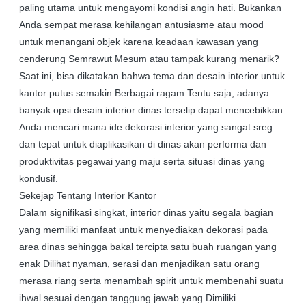
paling utama untuk mengayomi kondisi angin hati. Bukankan
Anda sempat merasa kehilangan antusiasme atau mood
untuk menangani objek karena keadaan kawasan yang
cenderung Semrawut Mesum atau tampak kurang menarik?
Saat ini, bisa dikatakan bahwa tema dan desain interior untuk
kantor putus semakin Berbagai ragam Tentu saja, adanya
banyak opsi desain interior dinas terselip dapat mencebikkan
Anda mencari mana ide dekorasi interior yang sangat sreg
dan tepat untuk diaplikasikan di dinas akan performa dan
produktivitas pegawai yang maju serta situasi dinas yang
kondusif.
Sekejap Tentang Interior Kantor
Dalam signifikasi singkat, interior dinas yaitu segala bagian
yang memiliki manfaat untuk menyediakan dekorasi pada
area dinas sehingga bakal tercipta satu buah ruangan yang
enak Dilihat nyaman, serasi dan menjadikan satu orang
merasa riang serta menambah spirit untuk membenahi suatu
ihwal sesuai dengan tanggung jawab yang Dimiliki