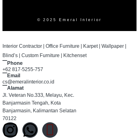
© 2025 Emeral Interior
Interior Contractor | Office Furniture | Karpet | Wallpaper |
Blind’s | Custom Furniture | Kitchenset
Phone
+62 817-5255-757
Email
cs@emeralinterior.co.id
Alamat
Jl. Veteran No.333, Melayu, Kec.
Banjarmasin Tengah, Kota
Banjarmasin, Kalimantan Selatan
70122