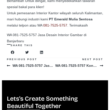
Bertambah Untuk diingat, kami menyedekahkan tawaran
spesial bakal para klien!
Untuk pemesanan Interior Kantor wilayah seluruh Kalimantan,
mari hubungi industri kami
PT Emerald Mulia Sentosa
melalui telpon atau WA
081-7525-5757
. Terimakasih
WA 081-7525-5757 Jasa Desain Interior Gambar di
Banjarbaru
SHARE THIS
PREVIOUS POST
NEXT POST
WA 081-7525-5757 Jasa Desain Interior Toko di Pontianak
WA 081-7525-5757 Kontraktor Desain Interior Office di Banjarmasin
Lets’s Create Something
Beautiful Together