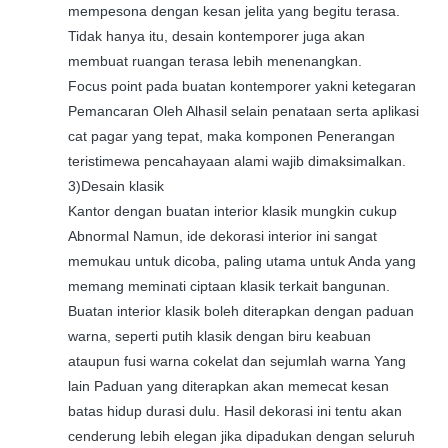
mempesona dengan kesan jelita yang begitu terasa.
Tidak hanya itu, desain kontemporer juga akan
membuat ruangan terasa lebih menenangkan.
Focus point pada buatan kontemporer yakni ketegaran
Pemancaran Oleh Alhasil selain penataan serta aplikasi
cat pagar yang tepat, maka komponen Penerangan
teristimewa pencahayaan alami wajib dimaksimalkan.
3)Desain klasik
Kantor dengan buatan interior klasik mungkin cukup
Abnormal Namun, ide dekorasi interior ini sangat
memukau untuk dicoba, paling utama untuk Anda yang
memang meminati ciptaan klasik terkait bangunan.
Buatan interior klasik boleh diterapkan dengan paduan
warna, seperti putih klasik dengan biru keabuan
ataupun fusi warna cokelat dan sejumlah warna Yang
lain Paduan yang diterapkan akan memecat kesan
batas hidup durasi dulu. Hasil dekorasi ini tentu akan
cenderung lebih elegan jika dipadukan dengan seluruh