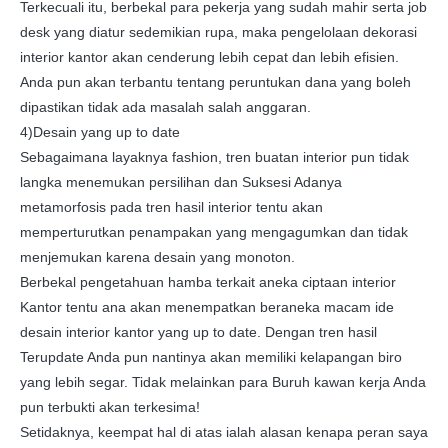
Terkecuali itu, berbekal para pekerja yang sudah mahir serta job
desk yang diatur sedemikian rupa, maka pengelolaan dekorasi
interior kantor akan cenderung lebih cepat dan lebih efisien.
Anda pun akan terbantu tentang peruntukan dana yang boleh
dipastikan tidak ada masalah salah anggaran.
4)Desain yang up to date
Sebagaimana layaknya fashion, tren buatan interior pun tidak
langka menemukan persilihan dan Suksesi Adanya
metamorfosis pada tren hasil interior tentu akan
memperturutkan penampakan yang mengagumkan dan tidak
menjemukan karena desain yang monoton.
Berbekal pengetahuan hamba terkait aneka ciptaan interior
Kantor tentu ana akan menempatkan beraneka macam ide
desain interior kantor yang up to date. Dengan tren hasil
Terupdate Anda pun nantinya akan memiliki kelapangan biro
yang lebih segar. Tidak melainkan para Buruh kawan kerja Anda
pun terbukti akan terkesima!
Setidaknya, keempat hal di atas ialah alasan kenapa peran saya