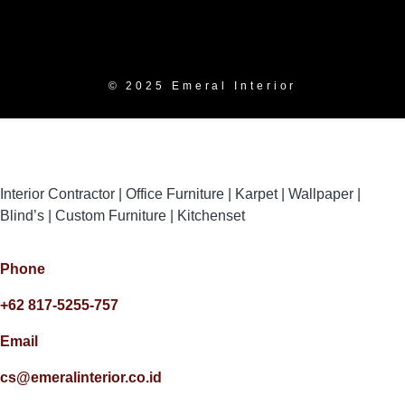
© 2025 Emeral Interior
Interior Contractor | Office Furniture | Karpet | Wallpaper |
Blind’s | Custom Furniture | Kitchenset
Phone
+62 817-5255-757
Email
cs@emeralinterior.co.id