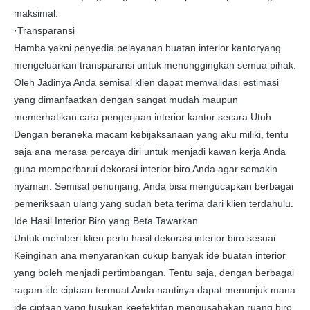
maksimal.
·Transparansi
Hamba yakni penyedia pelayanan buatan interior kantoryang
mengeluarkan transparansi untuk menunggingkan semua pihak.
Oleh Jadinya Anda semisal klien dapat memvalidasi estimasi
yang dimanfaatkan dengan sangat mudah maupun
memerhatikan cara pengerjaan interior kantor secara Utuh
Dengan beraneka macam kebijaksanaan yang aku miliki, tentu
saja ana merasa percaya diri untuk menjadi kawan kerja Anda
guna memperbarui dekorasi interior biro Anda agar semakin
nyaman. Semisal penunjang, Anda bisa mengucapkan berbagai
pemeriksaan ulang yang sudah beta terima dari klien terdahulu.
Ide Hasil Interior Biro yang Beta Tawarkan
Untuk memberi klien perlu hasil dekorasi interior biro sesuai
Keinginan ana menyarankan cukup banyak ide buatan interior
yang boleh menjadi pertimbangan. Tentu saja, dengan berbagai
ragam ide ciptaan termuat Anda nantinya dapat menunjuk mana
ide ciptaan yang tusukan keefektifan mengusahakan ruang biro