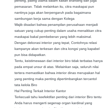
penting, paling utama dalam kaitan branding dan juga
pemasaran. Tidak melainkan itu, citra maskapai pun
nantinya juga akan berpengaruh pada bagaimana
sambungan kerja sama dengan Kolega
Wajib disadari bahwa penampilan perusahaan menjadi
satuan yang cukup penting dalam usaha menaikkan citra
maskapai bakal pembeberan yang lebih maksimal.
Dengan dekorasi interior yang tepat, Contohnya relasi
kampanye akan terkesan dan citra kongsi yang kapabel
pun bisa didapatkan.
Tentu, keistimewaan dari interior biro tidak terbatas hanya
pada empat unsur di atas. Melainkan saja, seluruh nilai
tertera memastikan bahwa interior dinas merupakan hal
yang penting maka penting dipertimbangkan tercantol
tata kelola Biro
Hal Penting Terkait Interior Kantor
Terkecuali tahu keefektifan penting dari interior Biro tentu
Anda harus mengerti segenap organ kardinal yang