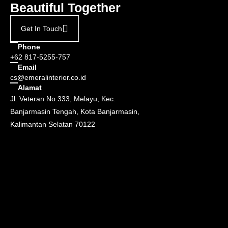
Beautiful Together
Get In Touch
Phone
+62 817-5255-757
Email
cs@emeralinterior.co.id
Alamat
Jl. Veteran No.333, Melayu, Kec.
Banjarmasin Tengah, Kota Banjarmasin,
Kalimantan Selatan 70122