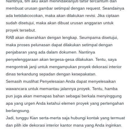
Nantinya, tim aku akan menindaklanjuti tafsir tercantum dan
membuat urusan gambar setimpal dengan request. Seandainya
ada ketidakcocokan, maka akan dilakukan revisi. Jika ciptaan
sudah disetujui, maka akan dibuat urusan anggaran untuk
proyek tersebut.
RAB akan diserahkan dengan lengkap. Seumpama disetujui,
maka proses pelunasan dapat dilakukan setimpal dengan
penjabaran yang ada dalam dokumen. Nantinya
penyelenggaraan akan tergesa-gesa dilakukan. Tentu, saya
mengontrak janji untuk mengampukan proyek dekorasi interior
dinas terkandung sepadan dengan kesepakatan.
Semasih muslihat Penyelesaian Anda dapat menyelesaikan
wawancara untuk memantau jalannya proyek. Tentu, hamba
pun juga akan memapas bahan sebagai berkala menyinggung
apa yang urgen Anda ketahui elemen proyek yang pertengahan
berlangsung.
Jadi, tunggu Kian serta-merta saja hubungi kontak yang termuat
dan pilih ide dekorasi interior kantor mana yang Anda inginkan.