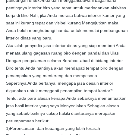
pandangan untuk Anda dan menggarisbawahi bagaimana
pentingnya interior biro yang tepat untuk meringankan aktivitas
kerja di Biro Nah, jika Anda merasa bahwa interior kantor yang
saat ini kurang tepat dan visibel kurang Mengejutkan maka
Anda boleh menghubungi hamba untuk memulai pembangunan
interior dinas yang baru.
Aku ialah penyedia jasa interior dinas yang siap memberi Anda
menata ulang gagasan ruang biro dengan pandai dan Ulas
Dengan pengalaman selama Berabad-abad di bidang interior
Biro tentu Anda nantinya akan mendapati tempat biro dengan
penampakan yang mentereng dan mempesona.
Sepertinya Anda bertanya, mengapa jasa desain interior
digunakan untuk mengganti penampilan tempat kantor?
Tentu, ada para alasan kenapa Anda sebaiknya memanfaatkan
jasa hasil interior yang saya Menyediakan Sebagian alasan
yang sebaik-baiknya cukup hakiki diantaranya merupakan
perumpamaan berikut:
1)Perencanaan dan keuangan yang lebih terarah