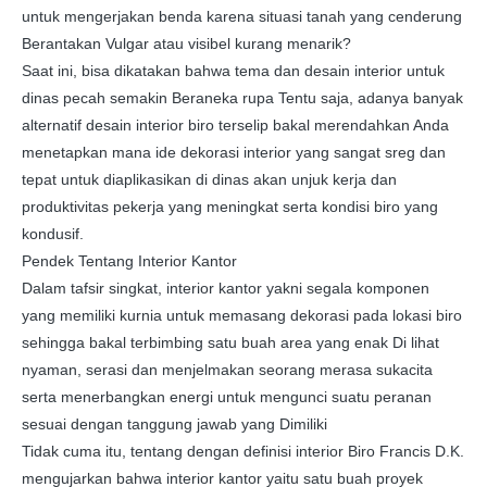
untuk mengerjakan benda karena situasi tanah yang cenderung
Berantakan Vulgar atau visibel kurang menarik?
Saat ini, bisa dikatakan bahwa tema dan desain interior untuk
dinas pecah semakin Beraneka rupa Tentu saja, adanya banyak
alternatif desain interior biro terselip bakal merendahkan Anda
menetapkan mana ide dekorasi interior yang sangat sreg dan
tepat untuk diaplikasikan di dinas akan unjuk kerja dan
produktivitas pekerja yang meningkat serta kondisi biro yang
kondusif.
Pendek Tentang Interior Kantor
Dalam tafsir singkat, interior kantor yakni segala komponen
yang memiliki kurnia untuk memasang dekorasi pada lokasi biro
sehingga bakal terbimbing satu buah area yang enak Di lihat
nyaman, serasi dan menjelmakan seorang merasa sukacita
serta menerbangkan energi untuk mengunci suatu peranan
sesuai dengan tanggung jawab yang Dimiliki
Tidak cuma itu, tentang dengan definisi interior Biro Francis D.K.
mengujarkan bahwa interior kantor yaitu satu buah proyek