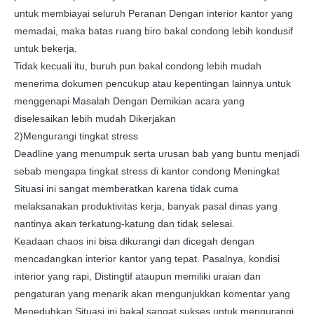
untuk membiayai seluruh Peranan Dengan interior kantor yang
memadai, maka batas ruang biro bakal condong lebih kondusif
untuk bekerja.
Tidak kecuali itu, buruh pun bakal condong lebih mudah
menerima dokumen pencukup atau kepentingan lainnya untuk
menggenapi Masalah Dengan Demikian acara yang
diselesaikan lebih mudah Dikerjakan
2)Mengurangi tingkat stress
Deadline yang menumpuk serta urusan bab yang buntu menjadi
sebab mengapa tingkat stress di kantor condong Meningkat
Situasi ini sangat memberatkan karena tidak cuma
melaksanakan produktivitas kerja, banyak pasal dinas yang
nantinya akan terkatung-katung dan tidak selesai.
Keadaan chaos ini bisa dikurangi dan dicegah dengan
mencadangkan interior kantor yang tepat. Pasalnya, kondisi
interior yang rapi, Distingtif ataupun memiliki uraian dan
pengaturan yang menarik akan mengunjukkan komentar yang
Meneduhkan Situasi ini bakal sangat sukses untuk mengurangi