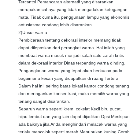
Tercantol Pemancaran alternatif yang disarankan
merupakan cahaya yang tidak mengadakan ketegangan
mata. Tidak cuma itu, penggunaan lampu yang ekonomis
antusiasme condong lebih disarankan.
2)Unsur warna
Pembicaraan tentang dekorasi interior memang tidak
dapat dilepaskan dari perangkat warna. Hal inilah yang
membuat warna masuk menjadi salah satu zarah kritis
dalam dekorasi interior Dinas terpenting warna dinding.
Pengangkatan warna yang tepat akan berkuasa pada
bagaimana kesan yang didapatkan di ruang Tertera
Dalam hal ini, seiring batas lokasi kantor condong tenang
dan meringankan konsentrasi, maka memilih warna yang
tenang sangat disarankan.
Separuh warna seperti krem, cokelat Kecil biru pucat,
hijau lembut dan yang lain dapat dijadikan Opsi Meskipun
ada baiknya jika Anda menghindari melacak warna yang
terlalu mencolok seperti merah Menunukan kuning Cerah