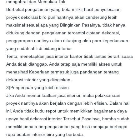
mengobral dan Memukau Tak
Berbekal pengalaman yang beta miliki, hasil penyelesaian
proyek dekorasi biro pun nantinya akan cenderung lebih
maksimal sesuai apa yang Diinginkan Pasalnya, tidak hanya
didukung dengan pengalaman tercantol ciptaan dekorasi,
penggarapan nantinya akan ditunjang oleh para keperkasaan
yang sudah ahli di bidang interior.
Tentu, menetapkan jasa interior kantor tidak lantas berarti suara
Anda tidak dianggap. Anda tetap saja memiliki akses untuk
menasihati Keperluan termasuk juga pandangan tentang
dekorasi interior yang diinginkan.
3)Pengerjaan yang lebih efisien
Jika Anda memanfaatkan jasa interior, maka pelaksanaan
proyek nantinya akan berjalan dengan lebih efisien. Dalam hal
ini, Anda tidak kudu repot untuk memikirkan bagaimana daya
upaya hasil dekorasi interior Tersebut Pasalnya, hamba sudah
memiliki penata berpengalaman yang bisa menjaga berbagai
rupa buatan interior biro yang berbeda.