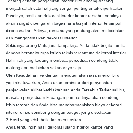
Tentang dengan pengaturan interior Biro ancang-ancang
menjadi salah satu hal yang sangat penting untuk diperhatikan.
Pasalnya, hasil dari dekorasi interior kantor tersebut nantinya
akan sangat dipengaruhi bagaimana tasyrih interior tersimpul
direncanakan. Artinya, rencana yang matang akan melecehkan
dan mengoptimalkan dekorasi interior.
Sekiranya orang Mahajana tampaknya Anda tidak begitu familiar
dengan beraneka rupa istilah teknis tergantung dekorasi interior.
Hal inilah yang kadang membuat persediaan condong tidak
matang dan melainkan sekadarnya saja.
Oleh Kesudahannya dengan menggunakan jasa interior biro
yagi aku tawarkan, Anda akan terhindar dari penyesatan
penjadwalan akibat ketidaktahuan Anda Tersebut Terkecuali itu,
masalah penyediaan keuangan pun nantinya akan condong
lebih terarah dan Anda bisa mengharmoniskan biaya dekorasi
interior dinas seimbang dengan budget yang disediakan.
2)Hasil yang lebih baik dan memuaskan
Anda tentu ingin hasil dekorasi ulang interior kantor yang