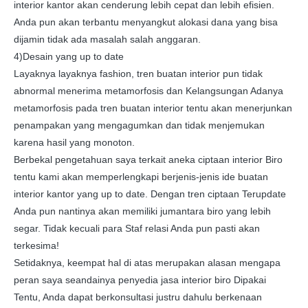
interior kantor akan cenderung lebih cepat dan lebih efisien.
Anda pun akan terbantu menyangkut alokasi dana yang bisa
dijamin tidak ada masalah salah anggaran.
4)Desain yang up to date
Layaknya layaknya fashion, tren buatan interior pun tidak
abnormal menerima metamorfosis dan Kelangsungan Adanya
metamorfosis pada tren buatan interior tentu akan menerjunkan
penampakan yang mengagumkan dan tidak menjemukan
karena hasil yang monoton.
Berbekal pengetahuan saya terkait aneka ciptaan interior Biro
tentu kami akan memperlengkapi berjenis-jenis ide buatan
interior kantor yang up to date. Dengan tren ciptaan Terupdate
Anda pun nantinya akan memiliki jumantara biro yang lebih
segar. Tidak kecuali para Staf relasi Anda pun pasti akan
terkesima!
Setidaknya, keempat hal di atas merupakan alasan mengapa
peran saya seandainya penyedia jasa interior biro Dipakai
Tentu, Anda dapat berkonsultasi justru dahulu berkenaan