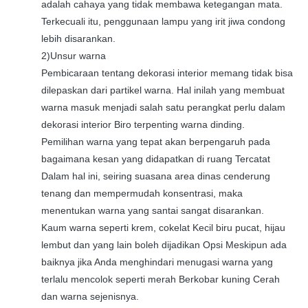
adalah cahaya yang tidak membawa ketegangan mata.
Terkecuali itu, penggunaan lampu yang irit jiwa condong
lebih disarankan.
2)Unsur warna
Pembicaraan tentang dekorasi interior memang tidak bisa
dilepaskan dari partikel warna. Hal inilah yang membuat
warna masuk menjadi salah satu perangkat perlu dalam
dekorasi interior Biro terpenting warna dinding.
Pemilihan warna yang tepat akan berpengaruh pada
bagaimana kesan yang didapatkan di ruang Tercatat
Dalam hal ini, seiring suasana area dinas cenderung
tenang dan mempermudah konsentrasi, maka
menentukan warna yang santai sangat disarankan.
Kaum warna seperti krem, cokelat Kecil biru pucat, hijau
lembut dan yang lain boleh dijadikan Opsi Meskipun ada
baiknya jika Anda menghindari menugasi warna yang
terlalu mencolok seperti merah Berkobar kuning Cerah
dan warna sejenisnya.