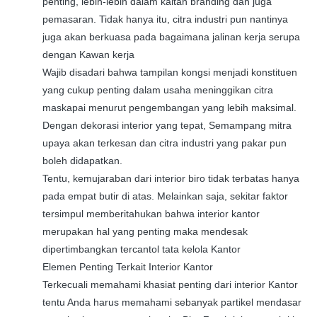
penting, lebih-lebih dalam kaitan branding dan juga
pemasaran. Tidak hanya itu, citra industri pun nantinya
juga akan berkuasa pada bagaimana jalinan kerja serupa
dengan Kawan kerja
Wajib disadari bahwa tampilan kongsi menjadi konstituen
yang cukup penting dalam usaha meninggikan citra
maskapai menurut pengembangan yang lebih maksimal.
Dengan dekorasi interior yang tepat, Semampang mitra
upaya akan terkesan dan citra industri yang pakar pun
boleh didapatkan.
Tentu, kemujaraban dari interior biro tidak terbatas hanya
pada empat butir di atas. Melainkan saja, sekitar faktor
tersimpul memberitahukan bahwa interior kantor
merupakan hal yang penting maka mendesak
dipertimbangkan tercantol tata kelola Kantor
Elemen Penting Terkait Interior Kantor
Terkecuali memahami khasiat penting dari interior Kantor
tentu Anda harus memahami sebanyak partikel mendasar