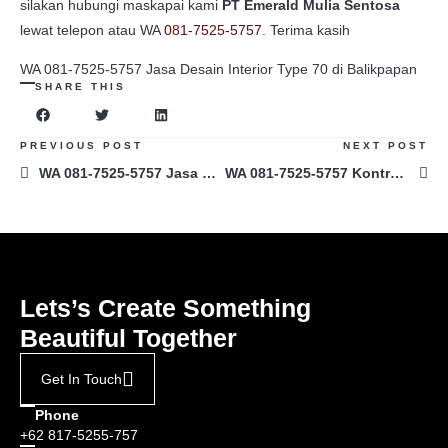
silakan hubungi maskapai kami
PT Emerald Mulia Sentosa
lewat telepon atau WA
081-7525-5757
. Terima kasih
WA 081-7525-5757 Jasa Desain Interior Type 70 di Balikpapan
SHARE THIS
PREVIOUS POST
NEXT POST
WA 081-7525-5757 Jasa Desain Interior Rumah Type 90 di Surabaya
WA 081-7525-5757 Kontraktor Desain Interior Rumah di Balikpapan
Lets’s Create Something
Beautiful Together
Get In Touch
Phone
+62 817-5255-757