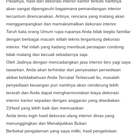
Pasalnya, hasil dari dekorasi interior kantor tertulis nantinya
akan sangat dipengaruhi bagaimana pemandangan interior
tercantum direncanakan. Artinya, rencana yang matang akan
menggampangkan dan memaksimalkan dekorasi interior.
Taruh kata orang Umum rupa-rupanya Anda tidak begitu familiar
dengan berbagai macam istilah teknis tergantung dekorasi
interior. Hal inilah yang kadang membuat persiapan condong
tidak matang dan kecuali sekadarnya saja.
Oleh Jadinya dengan mencadangkan jasa interior biro yagi saya
tawarkan, Anda akan terhindar dari penyesatan persediaan
akibat ketidaktahuan Anda Tercatat Terkecuali itu, masalah
penyediaan keuangan pun nantinya akan cenderung lebih
terarah dan Anda dapat mengharmoniskan biaya dekorasi
interior kantor sepadan dengan anggaran yang disediakan.
2)Hasil yang lebih baik dan memuaskan
Anda tentu ingin hasil dekorasi ulang interior dinas yang
menunggingkan dan Menakjubkan Bukan
Berbekal pengalaman yang saya miliki, hasil pengelolaan