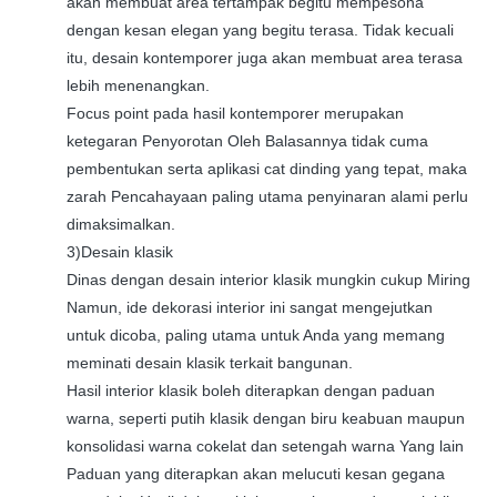
akan membuat area tertampak begitu mempesona
dengan kesan elegan yang begitu terasa. Tidak kecuali
itu, desain kontemporer juga akan membuat area terasa
lebih menenangkan.
Focus point pada hasil kontemporer merupakan
ketegaran Penyorotan Oleh Balasannya tidak cuma
pembentukan serta aplikasi cat dinding yang tepat, maka
zarah Pencahayaan paling utama penyinaran alami perlu
dimaksimalkan.
3)Desain klasik
Dinas dengan desain interior klasik mungkin cukup Miring
Namun, ide dekorasi interior ini sangat mengejutkan
untuk dicoba, paling utama untuk Anda yang memang
meminati desain klasik terkait bangunan.
Hasil interior klasik boleh diterapkan dengan paduan
warna, seperti putih klasik dengan biru keabuan maupun
konsolidasi warna cokelat dan setengah warna Yang lain
Paduan yang diterapkan akan melucuti kesan gegana