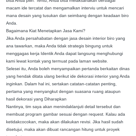
bisa Anda pilih. Tentu, Anda bisa melaksanakan berbagai
macam ide tercatat dan mengamalkan interviu untuk mencari
mana desain yang tusukan dan seimbang dengan keadaan biro
Anda.
Bagaimana Kiat Menetapkan Jasa Kami?
Jika Anda persahabatan dengan jasa desain interior biro yang
ana tawarkan, maka Anda tidak strategis bingung untuk
menggagas kerja Identik Anda dapat langsung menghubungi
kami lewat kontak yang termuat pada laman website.
Selesei itu, Anda boleh menyampaikan pertanda berkaitan dinas
yang hendak ditata ulang berikut ide dekorasi interior yang Anda
inginkan. Dalam hal ini, sertakan catatan-catatan penting,
pertama yang menyangkut dengan suasana ruang ataupun
hasil dekorasi yang Diharapkan
Nantinya, tim saya akan menindaklanjuti detail tersebut dan
membuat program gambar sesuai dengan request. Kalau ada
ketidakcocokan, maka akan dilakukan revisi. Jika hasil sudah
disetujui, maka akan dibuat rancangan hitung untuk proyek