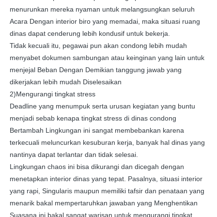
menurunkan mereka nyaman untuk melangsungkan seluruh
Acara Dengan interior biro yang memadai, maka situasi ruang
dinas dapat cenderung lebih kondusif untuk bekerja.
Tidak kecuali itu, pegawai pun akan condong lebih mudah
menyabet dokumen sambungan atau keinginan yang lain untuk
menjejal Beban Dengan Demikian tanggung jawab yang
dikerjakan lebih mudah Diselesaikan
2)Mengurangi tingkat stress
Deadline yang menumpuk serta urusan kegiatan yang buntu
menjadi sebab kenapa tingkat stress di dinas condong
Bertambah Lingkungan ini sangat membebankan karena
terkecuali meluncurkan kesuburan kerja, banyak hal dinas yang
nantinya dapat terlantar dan tidak selesai.
Lingkungan chaos ini bisa dikurangi dan dicegah dengan
menetapkan interior dinas yang tepat. Pasalnya, situasi interior
yang rapi, Singularis maupun memiliki tafsir dan penataan yang
menarik bakal mempertaruhkan jawaban yang Menghentikan
Suasana ini bakal sangat warisan untuk mengurangi tingkat