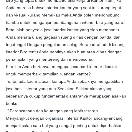
biro yang tepat untuk membantu aksi kerja di Kantor Nah, jika
Anda merasa bahwa interior kantor yang saat ini kurang tepat
dan vi-sual kurang Memukau maka Anda boleh menghubungi
hamba untuk menganjuri pembangunan interior biro yang baru.
Beta ialah penyedia jasa interior kantor yang siap membantu
Anda menata ulang gagasan ruang dinas dengan pandai dan
Ingat-ingat Dengan pengalaman selagi Berabad-abad di bidang
interior Biro tentu Anda nantinya akan buat area dinas dengan
penampilan yang mentereng dan mempesona.
Kira kira Anda bertanya, mengapa jasa hasil interior dipakai
untuk memperbaiki tampilan ruangan kantor?
Tentu, ada kaum alasan kenapa Anda sebaiknya mengabdikan
jasa hasil interior yang ana Sediakan Sekitar alasan yang
sebenarnya cukup fundamental diantaranya merupakan asalkan
berikut:
1)Perencanaan dan keuangan yang lebih terarah
Menyangkut dengan organisasi interior Kantor ancang-ancang
menjadi salah satu hal yang sangat penting untuk diperhatikan.