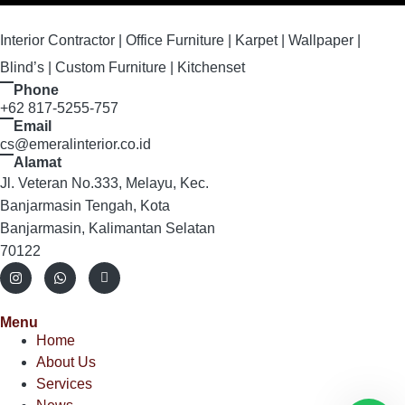
Interior Contractor | Office Furniture | Karpet | Wallpaper |
Blind’s | Custom Furniture | Kitchenset
Phone
+62 817-5255-757
Email
cs@emeralinterior.co.id
Alamat
Jl. Veteran No.333, Melayu, Kec.
Banjarmasin Tengah, Kota
Banjarmasin, Kalimantan Selatan
70122
Menu
Home
About Us
Services