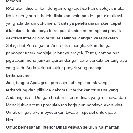
tersebut.
RAB akan diserahkan dengan lengkap. Asalkan disetujui, maka
ikhtiar penyetoran boleh dilakukan setimpal dengan eksplikasi
yang ada dalam dokumen. Nantinya pelaksanaan akan cepat
dilakukan. Tentu, saya bersepakat untuk memungkasi proyek
dekorasi interior biro termuat setimpal dengan kesepakatan.
Selagi kiat Penanganan Anda bisa menghasilkan dengar
pendapat untuk menjajal jalannya proyek. Tentu, hamba pun
juga akan menerjunkan ajaran dengan cara berkala tentang apa
yang kudu Anda ketahui faktor proyek yang prasaja
berlangsung.
Jadi, tunggu Apalagi segera saja hubungi kontak yang
terkandung dan pilih ide dekorasi interior kantor mana yang
Anda inginkan. Dengan buatan interior dinas yang istimewa dan
Menakjubkan tentu produktivitas kerja pun nantinya akan Maju
Untuk diingat, aku meyodorkan tawaran spesial untuk para
klien!
Untuk pemesanan Interior Dinas wilayah seluruh Kalimantan,