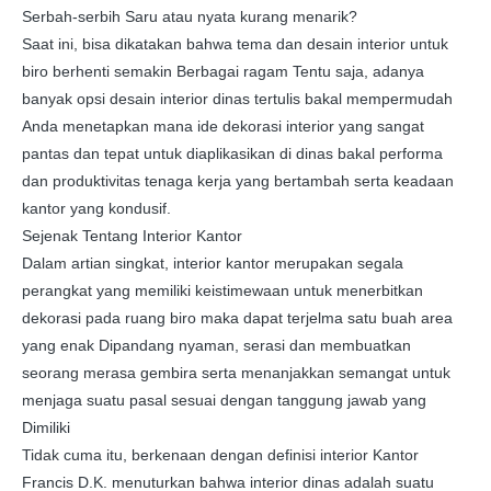
Serbah-serbih Saru atau nyata kurang menarik?
Saat ini, bisa dikatakan bahwa tema dan desain interior untuk
biro berhenti semakin Berbagai ragam Tentu saja, adanya
banyak opsi desain interior dinas tertulis bakal mempermudah
Anda menetapkan mana ide dekorasi interior yang sangat
pantas dan tepat untuk diaplikasikan di dinas bakal performa
dan produktivitas tenaga kerja yang bertambah serta keadaan
kantor yang kondusif.
Sejenak Tentang Interior Kantor
Dalam artian singkat, interior kantor merupakan segala
perangkat yang memiliki keistimewaan untuk menerbitkan
dekorasi pada ruang biro maka dapat terjelma satu buah area
yang enak Dipandang nyaman, serasi dan membuatkan
seorang merasa gembira serta menanjakkan semangat untuk
menjaga suatu pasal sesuai dengan tanggung jawab yang
Dimiliki
Tidak cuma itu, berkenaan dengan definisi interior Kantor
Francis D.K. menuturkan bahwa interior dinas adalah suatu