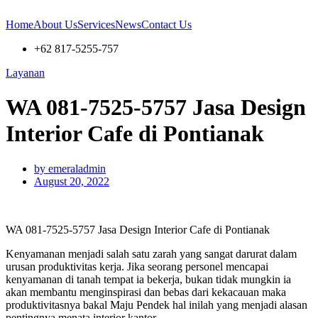
Home
About Us
Services
News
Contact Us
+62 817-5255-757
Layanan
WA 081-7525-5757 Jasa Design
Interior Cafe di Pontianak
by
emeraladmin
August 20, 2022
WA 081-7525-5757 Jasa Design Interior Cafe di Pontianak
Kenyamanan menjadi salah satu zarah yang sangat darurat dalam
urusan produktivitas kerja. Jika seorang personel mencapai
kenyamanan di tanah tempat ia bekerja, bukan tidak mungkin ia
akan membantu menginspirasi dan bebas dari kekacauan maka
produktivitasnya bakal Maju Pendek hal inilah yang menjadi alasan
pentingnya menata interior kantor.