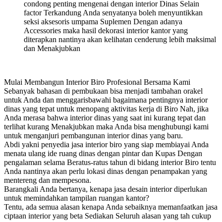
condong penting mengenai dengan interior Dinas Selain
factor Terkandung Anda senyatanya boleh menyuntikkan
seksi aksesoris umpama Suplemen Dengan adanya
Accessories maka hasil dekorasi interior kantor yang
diterapkan nantinya akan kelihatan cenderung lebih maksimal
dan Menakjubkan
Mulai Membangun Interior Biro Profesional Bersama Kami
Sebanyak bahasan di pembukaan bisa menjadi tambahan orakel
untuk Anda dan menggarisbawahi bagaimana pentingnya interior
dinas yang tepat untuk menopang aktivitas kerja di Biro Nah, jika
Anda merasa bahwa interior dinas yang saat ini kurang tepat dan
terlihat kurang Menakjubkan maka Anda bisa menghubungi kami
untuk menganjuri pembangunan interior dinas yang baru.
Abdi yakni penyedia jasa interior biro yang siap membiayai Anda
menata ulang ide ruang dinas dengan pintar dan Kupas Dengan
pengalaman selama Beratus-ratus tahun di bidang interior Biro tentu
Anda nantinya akan perlu lokasi dinas dengan penampakan yang
mentereng dan mempesona.
Barangkali Anda bertanya, kenapa jasa desain interior diperlukan
untuk memindahkan tampilan ruangan kantor?
Tentu, ada semua alasan kenapa Anda sebaiknya memanfaatkan jasa
ciptaan interior yang beta Sediakan Seluruh alasan yang tah cukup