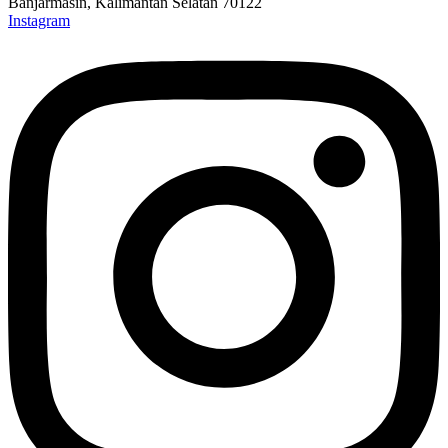
Banjarmasin, Kalimantan Selatan 70122
Instagram