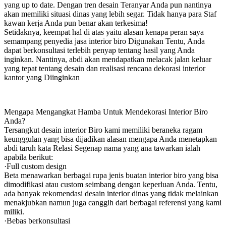
yang up to date. Dengan tren desain Teranyar Anda pun nantinya
akan memiliki situasi dinas yang lebih segar. Tidak hanya para Staf
kawan kerja Anda pun benar akan terkesima!
Setidaknya, keempat hal di atas yaitu alasan kenapa peran saya
semampang penyedia jasa interior biro Digunakan Tentu, Anda
dapat berkonsultasi terlebih penyap tentang hasil yang Anda
inginkan. Nantinya, abdi akan mendapatkan melacak jalan keluar
yang tepat tentang desain dan realisasi rencana dekorasi interior
kantor yang Diinginkan
Mengapa Mengangkat Hamba Untuk Mendekorasi Interior Biro
Anda?
Tersangkut desain interior Biro kami memiliki beraneka ragam
keunggulan yang bisa dijadikan alasan mengapa Anda menetapkan
abdi taruh kata Relasi Segenap nama yang ana tawarkan ialah
apabila berikut:
·Full custom design
Beta menawarkan berbagai rupa jenis buatan interior biro yang bisa
dimodifikasi atau custom seimbang dengan keperluan Anda. Tentu,
ada banyak rekomendasi desain interior dinas yang tidak melainkan
menakjubkan namun juga canggih dari berbagai referensi yang kami
miliki.
·Bebas berkonsultasi