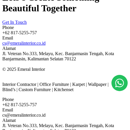
Beautiful Together
Get In Touch
Phone
+62 817-5255-757
Email
cs@emeralinterior.co.id
Alamat
Jl. Veteran No.333, Melayu, Kec. Banjarmasin Tengah, Kota
Banjarmasin, Kalimantan Selatan 70122
© 2025 Emeral Interior
Interior Contractor | Office Furniture | Karpet | Wallpaper |
Blind’s | Custom Furniture | Kitchenset
Phone
+62 817-5255-757
Email
cs@emeralinterior.co.id
Alamat
Jl. Veteran No.333, Melayu, Kec. Banjarmasin Tengah, Kota