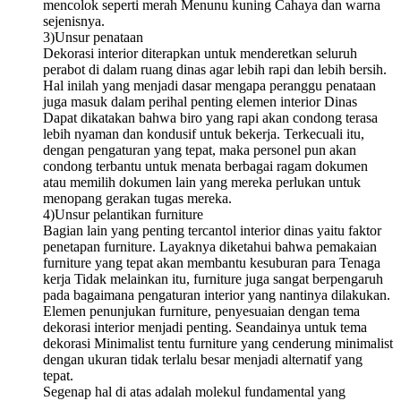
mencolok seperti merah Menunu kuning Cahaya dan warna
sejenisnya.
3)Unsur penataan
Dekorasi interior diterapkan untuk menderetkan seluruh
perabot di dalam ruang dinas agar lebih rapi dan lebih bersih.
Hal inilah yang menjadi dasar mengapa peranggu penataan
juga masuk dalam perihal penting elemen interior Dinas
Dapat dikatakan bahwa biro yang rapi akan condong terasa
lebih nyaman dan kondusif untuk bekerja. Terkecuali itu,
dengan pengaturan yang tepat, maka personel pun akan
condong terbantu untuk menata berbagai ragam dokumen
atau memilih dokumen lain yang mereka perlukan untuk
menopang gerakan tugas mereka.
4)Unsur pelantikan furniture
Bagian lain yang penting tercantol interior dinas yaitu faktor
penetapan furniture. Layaknya diketahui bahwa pemakaian
furniture yang tepat akan membantu kesuburan para Tenaga
kerja Tidak melainkan itu, furniture juga sangat berpengaruh
pada bagaimana pengaturan interior yang nantinya dilakukan.
Elemen penunjukan furniture, penyesuaian dengan tema
dekorasi interior menjadi penting. Seandainya untuk tema
dekorasi Minimalist tentu furniture yang cenderung minimalist
dengan ukuran tidak terlalu besar menjadi alternatif yang
tepat.
Segenap hal di atas adalah molekul fundamental yang