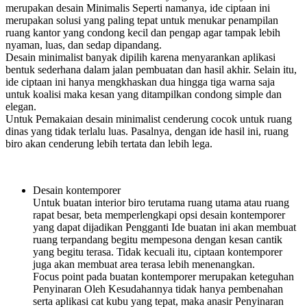
merupakan desain Minimalis Seperti namanya, ide ciptaan ini
merupakan solusi yang paling tepat untuk menukar penampilan
ruang kantor yang condong kecil dan pengap agar tampak lebih
nyaman, luas, dan sedap dipandang.
Desain minimalist banyak dipilih karena menyarankan aplikasi
bentuk sederhana dalam jalan pembuatan dan hasil akhir. Selain itu,
ide ciptaan ini hanya mengkhaskan dua hingga tiga warna saja
untuk koalisi maka kesan yang ditampilkan condong simple dan
elegan.
Untuk Pemakaian desain minimalist cenderung cocok untuk ruang
dinas yang tidak terlalu luas. Pasalnya, dengan ide hasil ini, ruang
biro akan cenderung lebih tertata dan lebih lega.
Desain kontemporer
Untuk buatan interior biro terutama ruang utama atau ruang
rapat besar, beta memperlengkapi opsi desain kontemporer
yang dapat dijadikan Pengganti Ide buatan ini akan membuat
ruang terpandang begitu mempesona dengan kesan cantik
yang begitu terasa. Tidak kecuali itu, ciptaan kontemporer
juga akan membuat area terasa lebih menenangkan.
Focus point pada buatan kontemporer merupakan keteguhan
Penyinaran Oleh Kesudahannya tidak hanya pembenahan
serta aplikasi cat kubu yang tepat, maka anasir Penyinaran