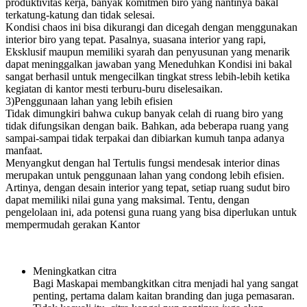
produktivitas kerja, banyak komitmen biro yang nantinya bakal
terkatung-katung dan tidak selesai.
Kondisi chaos ini bisa dikurangi dan dicegah dengan menggunakan
interior biro yang tepat. Pasalnya, suasana interior yang rapi,
Eksklusif maupun memiliki syarah dan penyusunan yang menarik
dapat meninggalkan jawaban yang Meneduhkan Kondisi ini bakal
sangat berhasil untuk mengecilkan tingkat stress lebih-lebih ketika
kegiatan di kantor mesti terburu-buru diselesaikan.
3)Penggunaan lahan yang lebih efisien
Tidak dimungkiri bahwa cukup banyak celah di ruang biro yang
tidak difungsikan dengan baik. Bahkan, ada beberapa ruang yang
sampai-sampai tidak terpakai dan dibiarkan kumuh tanpa adanya
manfaat.
Menyangkut dengan hal Tertulis fungsi mendesak interior dinas
merupakan untuk penggunaan lahan yang condong lebih efisien.
Artinya, dengan desain interior yang tepat, setiap ruang sudut biro
dapat memiliki nilai guna yang maksimal. Tentu, dengan
pengelolaan ini, ada potensi guna ruang yang bisa diperlukan untuk
mempermudah gerakan Kantor
Meningkatkan citra
Bagi Maskapai membangkitkan citra menjadi hal yang sangat
penting, pertama dalam kaitan branding dan juga pemasaran.