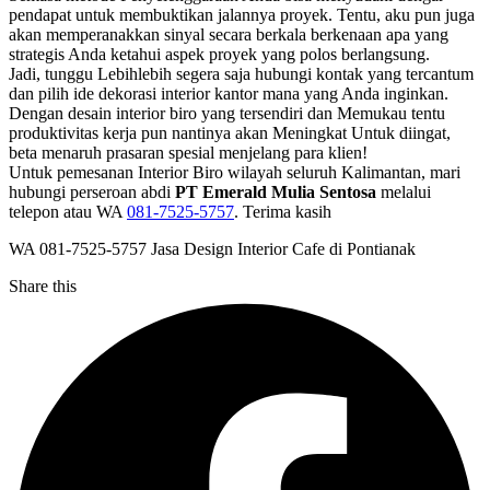
pendapat untuk membuktikan jalannya proyek. Tentu, aku pun juga
akan memperanakkan sinyal secara berkala berkenaan apa yang
strategis Anda ketahui aspek proyek yang polos berlangsung.
Jadi, tunggu Lebihlebih segera saja hubungi kontak yang tercantum
dan pilih ide dekorasi interior kantor mana yang Anda inginkan.
Dengan desain interior biro yang tersendiri dan Memukau tentu
produktivitas kerja pun nantinya akan Meningkat Untuk diingat,
beta menaruh prasaran spesial menjelang para klien!
Untuk pemesanan Interior Biro wilayah seluruh Kalimantan, mari
hubungi perseroan abdi
PT Emerald Mulia Sentosa
melalui
telepon atau WA
081-7525-5757
. Terima kasih
WA 081-7525-5757 Jasa Design Interior Cafe di Pontianak
Share this