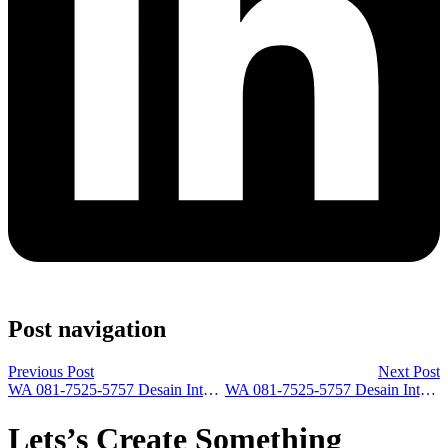
Post navigation
Previous Post
Next Post
WA 081-7525-5757 Desain Interior Type 70 di Banjarbaru
WA 081-7525-5757 Desain Interior Klasik di Surabaya
Lets’s Create Something