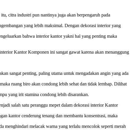
tu, citra industri pun nantinya juga akan berpengaruh pada
engembangan yang lebih maksimal. Dengan dekorasi interior yang
 mengeluarkan bahwa interior kantor yakni hal yang penting maka
ng interior Kantor Komponen ini sangat gawat karena akan menanggung
atakan sangat penting, paling utama untuk mengadakan angin yang ada
aka ruang biro akan condong lebih sehat dan tidak lembap. Dilihat
pu yang irit stamina condong lebih disarankan.
jadi salah satu peranggu mepet dalam dekorasi interior Kantor
uangan kantor cenderung tenang dan membantu konsentrasi, maka
nda menghindari melacak warna yang terlalu mencolok seperti merah