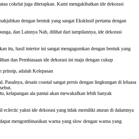
 atau cokelat juga diterapkan. Kami mengakibatkan ide dekorasi
 menakjubkan dengan bentuk yang sangat Eksklusif pertama dengan
unga, dan Lainnya Nah, dilihat dari tampilannya, ide dekorasi
kan itu, hasil interior ini sangat mengagumkan dengan bentuk yang
ihan dan Pembiasaan ide dekorasi ini maju dengan cukup
m prinsip, adalah Kelepasan
l. Pasalnya, desain coastal sangat persis dengan lingkungan di leluasa
sebut.
Tentu, kelapangan ala pantai akan mewakafkan lebih banyak
il eclectic yakni ide dekorasi yang tidak memiliki aturan di dalamnya
nda dapat mengombinasikan warna yang slow dengan warna yang