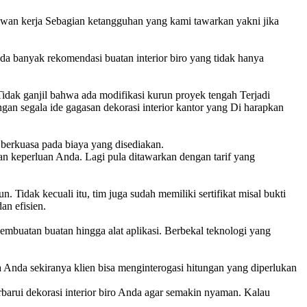
awan kerja Sebagian ketangguhan yang kami tawarkan yakni jika
da banyak rekomendasi buatan interior biro yang tidak hanya
idak ganjil bahwa ada modifikasi kurun proyek tengah Terjadi
n segala ide gagasan dekorasi interior kantor yang Di harapkan
 berkuasa pada biaya yang disediakan.
an keperluan Anda. Lagi pula ditawarkan dengan tarif yang
 Tidak kecuali itu, tim juga sudah memiliki sertifikat misal bukti
an efisien.
mbuatan buatan hingga alat aplikasi. Berbekal teknologi yang
nda sekiranya klien bisa menginterogasi hitungan yang diperlukan
arui dekorasi interior biro Anda agar semakin nyaman. Kalau