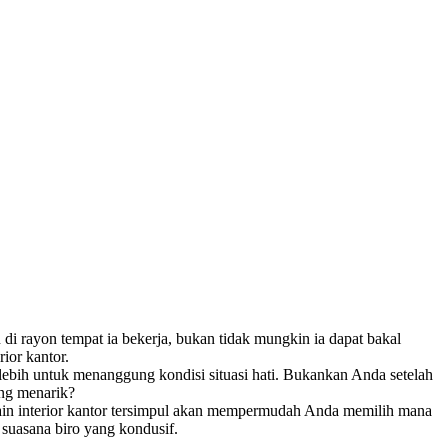
i rayon tempat ia bekerja, bukan tidak mungkin ia dapat bakal
ior kantor.
-lebih untuk menanggung kondisi situasi hati. Bukankan Anda setelah
ang menarik?
esain interior kantor tersimpul akan mempermudah Anda memilih mana
 suasana biro yang kondusif.