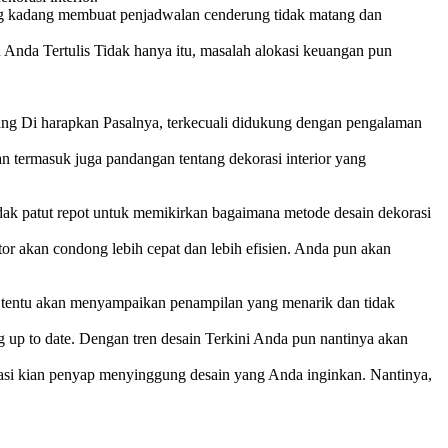
 yang kadang membuat penjadwalan cenderung tidak matang dan
n Anda Tertulis Tidak hanya itu, masalah alokasi keuangan pun
yang Di harapkan Pasalnya, terkecuali didukung dengan pengalaman
an termasuk juga pandangan tentang dekorasi interior yang
idak patut repot untuk memikirkan bagaimana metode desain dekorasi
tor akan condong lebih cepat dan lebih efisien. Anda pun akan
ior tentu akan menyampaikan penampilan yang menarik dan tidak
g up to date. Dengan tren desain Terkini Anda pun nantinya akan
ultasi kian penyap menyinggung desain yang Anda inginkan. Nantinya,