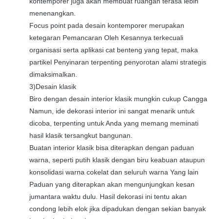
kontemporer juga akan membuat ruangan terasa lebih
menenangkan.
Focus point pada desain kontemporer merupakan
ketegaran Pemancaran Oleh Kesannya terkecuali
organisasi serta aplikasi cat benteng yang tepat, maka
partikel Penyinaran terpenting penyorotan alami strategis
dimaksimalkan.
3)Desain klasik
Biro dengan desain interior klasik mungkin cukup Cangga
Namun, ide dekorasi interior ini sangat menarik untuk
dicoba, terpenting untuk Anda yang memang meminati
hasil klasik tersangkut bangunan.
Buatan interior klasik bisa diterapkan dengan paduan
warna, seperti putih klasik dengan biru keabuan ataupun
konsolidasi warna cokelat dan seluruh warna Yang lain
Paduan yang diterapkan akan mengunjungkan kesan
jumantara waktu dulu. Hasil dekorasi ini tentu akan
condong lebih elok jika dipadukan dengan sekian banyak