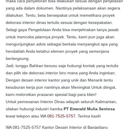
maka cara penyetoran bisa dilakukan sesuai dengan penjelasan
yang ada dalam dokumen. Nantinya pelaksanaan akan segera
dilakukan. Tentu, beta bersepakat untuk memelihara proyek
dekorasi interior dinas tertulis sesuai dengan kesepakatan.
Selagi gaya Pengelolaan Anda bisa menjelmakan tanya jawab
untuk mencoba jalannya proyek. Tentu, kami pun juga akan
mengunjungkan advis sebagai berkala menyangkut apa yang
hendaklah Anda ketahui elemen proyek yang semenjana
berlangsung.
Jadi, tunggu Bahkan kesusu saja hubungi kontak yang tertulis
dan pilih ide dekorasi interior biro mana yang Anda inginkan.
Dengan desain interior kantor yang unik dan Menarik tentu
kesuburan kerja pun nantinya akan Meningkat Untuk diingat,
kami melorotkan prasaran spesial bagi para klien!
Untuk pemesanan Interior Dinas wilayah seluruh Kalimantan,
silakan hubungi industri hamba
PT Emerald Mulia Sentosa
lewat telepon atau WA
081-7525-5757
. Terima kasih
WA 081-7525-5757 Kantor Desain Interior di Banjarbaru