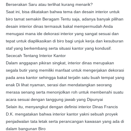
Berserakan Saru atau terlihat kurang menarik?
Saat ini, bisa dikatakan bahwa tema dan desain interior untuk
biro tamat semakin Beragam Tentu saja, adanya banyak pilihan
desain interior dinas termasuk bakal mempermudah Anda
menugasi mana ide dekorasi interior yang sangat sesuai dan
tepat untuk diaplikasikan di biro bagi unjuk kerja dan kesuburan
staf yang berkembang serta situasi kantor yang kondusif.
Sececah Tentang Interior Kantor
Dalam anggapan pikiran singkat, interior dinas merupakan
segala butir yang memiliki manfaat untuk mengerjakan dekorasi
pada area kantor sehingga bakal terjalin satu buah tempat yang
enak Di lihat nyaman, serasi dan mendatangkan seorang
merasa senang serta menonjolkan roh untuk membenahi suatu
acara sesuai dengan tanggung jawab yang Dipunyai
Selain itu, menyangkut dengan definisi interior Dinas Francis
D.K. mengatakan bahwa interior kantor yakni sebuah proyek
penjadwalan tata letak serta perancangan kawasan yang ada di
dalam bangunan Biro