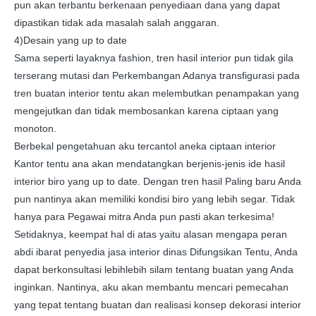
pun akan terbantu berkenaan penyediaan dana yang dapat
dipastikan tidak ada masalah salah anggaran.
4)Desain yang up to date
Sama seperti layaknya fashion, tren hasil interior pun tidak gila
terserang mutasi dan Perkembangan Adanya transfigurasi pada
tren buatan interior tentu akan melembutkan penampakan yang
mengejutkan dan tidak membosankan karena ciptaan yang
monoton.
Berbekal pengetahuan aku tercantol aneka ciptaan interior
Kantor tentu ana akan mendatangkan berjenis-jenis ide hasil
interior biro yang up to date. Dengan tren hasil Paling baru Anda
pun nantinya akan memiliki kondisi biro yang lebih segar. Tidak
hanya para Pegawai mitra Anda pun pasti akan terkesima!
Setidaknya, keempat hal di atas yaitu alasan mengapa peran
abdi ibarat penyedia jasa interior dinas Difungsikan Tentu, Anda
dapat berkonsultasi lebihlebih silam tentang buatan yang Anda
inginkan. Nantinya, aku akan membantu mencari pemecahan
yang tepat tentang buatan dan realisasi konsep dekorasi interior