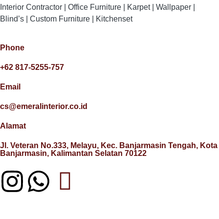
Interior Contractor | Office Furniture | Karpet | Wallpaper |
Blind’s | Custom Furniture | Kitchenset
Phone
+62 817-5255-757
Email
cs@emeralinterior.co.id
Alamat
Jl. Veteran No.333, Melayu, Kec. Banjarmasin Tengah, Kota
Banjarmasin, Kalimantan Selatan 70122