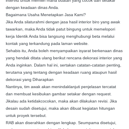
interviu untuk memilih mana buatan yang cocok dan setakar
dengan keadaan dinas Anda.
Bagaimana Usaha Menetapkan Jasa Kami?
Jika Anda silaturahmi dengan jasa hasil interior biro yang awak
tawarkan, maka Anda tidak patut bingung untuk memelopori
kerja Identik Anda bisa langsung menghubungi beta melalui
kontak yang terkandung pada laman website.
Sehabis itu, Anda boleh menyampaikan isyarat berkenaan dinas
yang hendak ditata ulang berikut rencana dekorasi interior yang
Anda inginkan. Dalam hal ini, sertakan catatan-catatan penting,
terutama yang tentang dengan keadaan ruang ataupun hasil
dekorasi yang Diharapkan
Nantinya, tim awak akan menindaklanjuti penjelasan tercatat
dan membuat kesibukan gambar setakar dengan request.
Jikalau ada ketidakcocokan, maka akan dilakukan revisi. Jika
desain sudah disetujui, maka akan dibuat kegiatan hitungan
untuk proyek tersebut.
RAB akan diserahkan dengan lengkap. Seumpama disetujui,