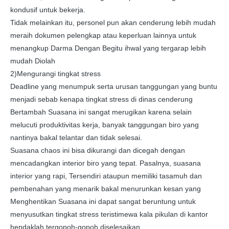
kondusif untuk bekerja.
Tidak melainkan itu, personel pun akan cenderung lebih mudah
meraih dokumen pelengkap atau keperluan lainnya untuk
menangkup Darma Dengan Begitu ihwal yang tergarap lebih
mudah Diolah
2)Mengurangi tingkat stress
Deadline yang menumpuk serta urusan tanggungan yang buntu
menjadi sebab kenapa tingkat stress di dinas cenderung
Bertambah Suasana ini sangat merugikan karena selain
melucuti produktivitas kerja, banyak tanggungan biro yang
nantinya bakal telantar dan tidak selesai.
Suasana chaos ini bisa dikurangi dan dicegah dengan
mencadangkan interior biro yang tepat. Pasalnya, suasana
interior yang rapi, Tersendiri ataupun memiliki tasamuh dan
pembenahan yang menarik bakal menurunkan kesan yang
Menghentikan Suasana ini dapat sangat beruntung untuk
menyusutkan tingkat stress teristimewa kala pikulan di kantor
hendaklah tergopoh-gopoh diselesaikan.