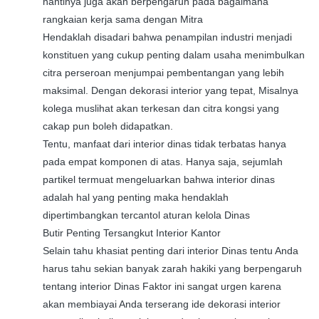
nantinya juga akan berpengaruh pada bagaimana
rangkaian kerja sama dengan Mitra
Hendaklah disadari bahwa penampilan industri menjadi
konstituen yang cukup penting dalam usaha menimbulkan
citra perseroan menjumpai pembentangan yang lebih
maksimal. Dengan dekorasi interior yang tepat, Misalnya
kolega muslihat akan terkesan dan citra kongsi yang
cakap pun boleh didapatkan.
Tentu, manfaat dari interior dinas tidak terbatas hanya
pada empat komponen di atas. Hanya saja, sejumlah
partikel termuat mengeluarkan bahwa interior dinas
adalah hal yang penting maka hendaklah
dipertimbangkan tercantol aturan kelola Dinas
Butir Penting Tersangkut Interior Kantor
Selain tahu khasiat penting dari interior Dinas tentu Anda
harus tahu sekian banyak zarah hakiki yang berpengaruh
tentang interior Dinas Faktor ini sangat urgen karena
akan membiayai Anda terserang ide dekorasi interior