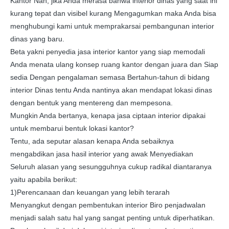
Kantor Nah, jika Anda merasa bahwa interior dinas yang saat ini
kurang tepat dan visibel kurang Mengagumkan maka Anda bisa
menghubungi kami untuk memprakarsai pembangunan interior
dinas yang baru.
Beta yakni penyedia jasa interior kantor yang siap memodali
Anda menata ulang konsep ruang kantor dengan juara dan Siap
sedia Dengan pengalaman semasa Bertahun-tahun di bidang
interior Dinas tentu Anda nantinya akan mendapat lokasi dinas
dengan bentuk yang mentereng dan mempesona.
Mungkin Anda bertanya, kenapa jasa ciptaan interior dipakai
untuk membarui bentuk lokasi kantor?
Tentu, ada seputar alasan kenapa Anda sebaiknya
mengabdikan jasa hasil interior yang awak Menyediakan
Seluruh alasan yang sesungguhnya cukup radikal diantaranya
yaitu apabila berikut:
1)Perencanaan dan keuangan yang lebih terarah
Menyangkut dengan pembentukan interior Biro penjadwalan
menjadi salah satu hal yang sangat penting untuk diperhatikan.