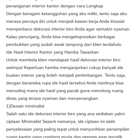
penanganan interior kantor dengan cara Lengkap
Dengan beragam ketangguhan yang aku miliki, tentu saja aku
merasa percaya diri untuk menjadi kawan kerja Anda khasiat
memperbarui dekorasi interior biro Anda agar semakin nyaman.
Kalau penunjang, Anda bisa mengekspresikan berbagai
pembuktian yang sudah awak tampung dari klien terdahulu.
Ide Hasil Interior Kantor yang Hamba Tawarkan
Untuk membela klien mendapati hasil dekorasi interior biro
setimpal Keperluan hamba menganjurkan cukup banyak ide
buatan interior yang boleh menjadi pertimbangan. Tentu saja,
dengan beraneka rupa ide hasil tersebut Anda nantinya bisa
menuding mana ide hasil yang pacak guna menolong ruang
dinas yang terasa nyaman dan menyenangkan.
1)Desain minimalist
Salah satu ide dekorasi interior biro yang ana sediakan yakni
ciptaan Minimalist Seperti namanya, ide ciptaan ini ialah
penyelesaian yang paling tepat untuk menyurihkan penampilan
ruang kantor yang condong muda dan pengap agar tercelik