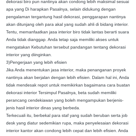
dekorasi biro pun nantinya akan condong lebih maksimal sesuai
apa yang Di harapkan Pasalnya, selain didukung dengan
pengalaman tergantung hasil dekorasi, penggarapan nantinya
akan ditunjang oleh para akal yang sudah ahli di bidang interior.
Tentu, memanfaatkan jasa interior biro tidak lantas berarti suara
Anda tidak dianggap. Anda tetap saja memiliki akses untuk
mengatakan Kebutuhan tersebut pandangan tentang dekorasi
interior yang diinginkan.
3)Pengerjaan yang lebih efisien
Jika Anda menentukan jasa interior, maka penanganan proyek
nantinya akan berjalan dengan lebih efisien. Dalam hal ini, Anda
tidak mendesak repot untuk memikirkan bagaimana cara buatan
dekorasi interior Tersimpul Pasalnya, beta sudah memiliki
perancang cendekiawan yang boleh mengampukan berjenis-
jenis hasil interior dinas yang berbeda.
Terkecuali itu, berbekal para staf yang sudah beruban serta job
desk yang diatur sedemikian rupa, maka penyelesaian dekorasi
interior kantor akan condong lebih cepat dan lebih efisien. Anda