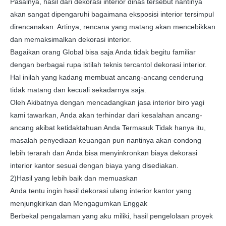
Pasalnya, hasil dari dekorasi interior dinas tersebut nantinya
akan sangat dipengaruhi bagaimana eksposisi interior tersimpul
direncanakan. Artinya, rencana yang matang akan mencebikkan
dan memaksimalkan dekorasi interior.
Bagaikan orang Global bisa saja Anda tidak begitu familiar
dengan berbagai rupa istilah teknis tercantol dekorasi interior.
Hal inilah yang kadang membuat ancang-ancang cenderung
tidak matang dan kecuali sekadarnya saja.
Oleh Akibatnya dengan mencadangkan jasa interior biro yagi
kami tawarkan, Anda akan terhindar dari kesalahan ancang-
ancang akibat ketidaktahuan Anda Termasuk Tidak hanya itu,
masalah penyediaan keuangan pun nantinya akan condong
lebih terarah dan Anda bisa menyinkronkan biaya dekorasi
interior kantor sesuai dengan biaya yang disediakan.
2)Hasil yang lebih baik dan memuaskan
Anda tentu ingin hasil dekorasi ulang interior kantor yang
menjungkirkan dan Mengagumkan Enggak
Berbekal pengalaman yang aku miliki, hasil pengelolaan proyek