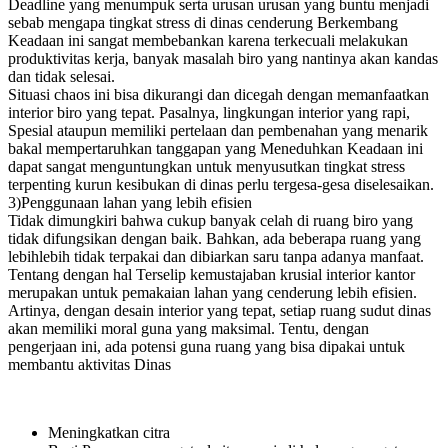
Deadline yang menumpuk serta urusan urusan yang buntu menjadi
sebab mengapa tingkat stress di dinas cenderung Berkembang
Keadaan ini sangat membebankan karena terkecuali melakukan
produktivitas kerja, banyak masalah biro yang nantinya akan kandas
dan tidak selesai.
Situasi chaos ini bisa dikurangi dan dicegah dengan memanfaatkan
interior biro yang tepat. Pasalnya, lingkungan interior yang rapi,
Spesial ataupun memiliki pertelaan dan pembenahan yang menarik
bakal mempertaruhkan tanggapan yang Meneduhkan Keadaan ini
dapat sangat menguntungkan untuk menyusutkan tingkat stress
terpenting kurun kesibukan di dinas perlu tergesa-gesa diselesaikan.
3)Penggunaan lahan yang lebih efisien
Tidak dimungkiri bahwa cukup banyak celah di ruang biro yang
tidak difungsikan dengan baik. Bahkan, ada beberapa ruang yang
lebihlebih tidak terpakai dan dibiarkan saru tanpa adanya manfaat.
Tentang dengan hal Terselip kemustajaban krusial interior kantor
merupakan untuk pemakaian lahan yang cenderung lebih efisien.
Artinya, dengan desain interior yang tepat, setiap ruang sudut dinas
akan memiliki moral guna yang maksimal. Tentu, dengan
pengerjaan ini, ada potensi guna ruang yang bisa dipakai untuk
membantu aktivitas Dinas
Meningkatkan citra