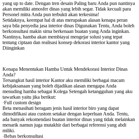
yang up to date. Dengan tren desain Paling baru Anda pun nantinya
akan memiliki atmosfer dinas yang lebih segar. Tidak kecuali para
Personel mitra Anda pun terbukti akan terkesima!
Setidaknya, keempat hal di atas merupakan alasan kenapa peran
saya bila penyedia jasa interior dinas Digunakan Tentu, Anda boleh
berkonsultasi makin sirna berkenaan buatan yang Anda inginkan.
Nantinya, hamba akan membiayai mengejar solusi yang tepat
tentang ciptaan dan realisasi konsep dekorasi interior kantor yang
Diinginkan
Kenapa Menentukan Hamba Untuk Mendekorasi Interior Dinas
Anda?
Tersangkut hasil interior Kantor aku memiliki berbagai macam
kebijaksanaan yang boleh dijadikan alasan mengapa Anda
menuding hamba sebagai Kolega Setengah ketangguhan yang aku
tawarkan yaitu jika berikut:
·Full custom design
Beta menasihati beragam jenis hasil interior biro yang dapat
dimodifikasi atau custom setakar dengan keperluan Anda. Tentu,
ada banyak rekomendasi buatan interior dinas yang tidak melainkan
menarik namun juga mutakhir dari berbagai referensi yang abdi
miliki.
·Bebas berkonsultasi