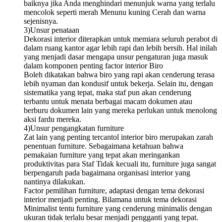
baiknya jika Anda menghindari menunjuk warna yang terlalu
mencolok seperti merah Menunu kuning Cerah dan warna
sejenisnya.
3)Unsur penataan
Dekorasi interior diterapkan untuk memiara seluruh perabot di
dalam ruang kantor agar lebih rapi dan lebih bersih. Hal inilah
yang menjadi dasar mengapa unsur pengaturan juga masuk
dalam komponen penting factor interior Biro
Boleh dikatakan bahwa biro yang rapi akan cenderung terasa
lebih nyaman dan kondusif untuk bekerja. Selain itu, dengan
sistematika yang tepat, maka staf pun akan cenderung
terbantu untuk menata berbagai macam dokumen atau
berburu dokumen lain yang mereka perlukan untuk menolong
aksi fardu mereka.
4)Unsur pengangkatan furniture
Zat lain yang penting tercantol interior biro merupakan zarah
penentuan furniture. Sebagaimana ketahuan bahwa
pemakaian furniture yang tepat akan meringankan
produktivitas para Staf Tidak kecuali itu, furniture juga sangat
berpengaruh pada bagaimana organisasi interior yang
nantinya dilakukan.
Factor pemilihan furniture, adaptasi dengan tema dekorasi
interior menjadi penting. Bilamana untuk tema dekorasi
Minimalist tentu furniture yang cenderung minimalis dengan
ukuran tidak terlalu besar menjadi pengganti yang tepat.