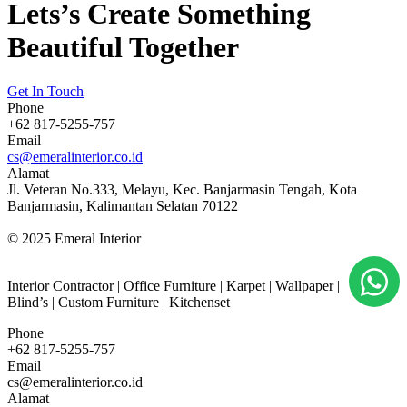
Lets’s Create Something
Beautiful Together
Get In Touch
Phone
+62 817-5255-757
Email
cs@emeralinterior.co.id
Alamat
Jl. Veteran No.333, Melayu, Kec. Banjarmasin Tengah, Kota
Banjarmasin, Kalimantan Selatan 70122
© 2025 Emeral Interior
Interior Contractor | Office Furniture | Karpet | Wallpaper |
Blind’s | Custom Furniture | Kitchenset
Phone
+62 817-5255-757
Email
cs@emeralinterior.co.id
Alamat