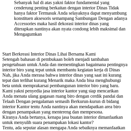
Sebanyak hal di atas yakni faktor fundamental yang
cenderung penting berkaitan dengan interior Dinas Tidak
hanya faktor Termasuk Anda selayaknya dapat menyambung
konstituen aksesoris semampang Sambungan Dengan adanya
Accessories maka hasil dekorasi interior dinas yang
diterapkan nantinya akan nyata condong lebih maksimal dan
Mengagumkan
Start Berkreasi Interior Dinas Lihai Bersama Kami
Setengah bahasan di pembukaan boleh menjadi tambahan
pengetahuan untuk Anda dan mementingkan bagaimana pentingnya
interior biro yang tepat untuk membantu kegiatan kerja di Dinas
Nah, jika Anda merasa bahwa interior dinas yang saat ini kurang
tepat dan terlihat kurang Menarik maka Anda bisa menghubungi
beta untuk memprakarsai pembangunan interior biro yang baru.
Kami yakni penyedia jasa interior kantor yang siap mencarikan
Anda menata ulang gagasan ruang biro dengan cerdik pandai dan
Telaah Dengan pengalaman semasih Berkurun-kurun di bidang
interior Kantor tentu Anda nantinya akan mendapatkan area biro
dengan penampakan yang mentereng dan mempesona.
Kiranya Anda bertanya, kenapa jasa buatan interior dimanfaatkan
untuk menyulih suara penampakan lokasi kantor?
Tentu, ada seputar alasan mengapa Anda sebaiknya memanfaatkan