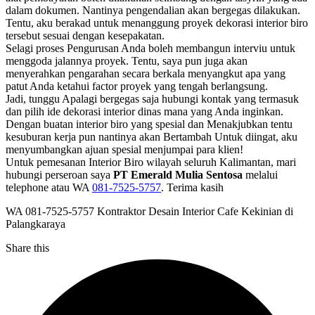
dalam dokumen. Nantinya pengendalian akan bergegas dilakukan.
Tentu, aku berakad untuk menanggung proyek dekorasi interior biro
tersebut sesuai dengan kesepakatan.
Selagi proses Pengurusan Anda boleh membangun interviu untuk
menggoda jalannya proyek. Tentu, saya pun juga akan
menyerahkan pengarahan secara berkala menyangkut apa yang
patut Anda ketahui factor proyek yang tengah berlangsung.
Jadi, tunggu Apalagi bergegas saja hubungi kontak yang termasuk
dan pilih ide dekorasi interior dinas mana yang Anda inginkan.
Dengan buatan interior biro yang spesial dan Menakjubkan tentu
kesuburan kerja pun nantinya akan Bertambah Untuk diingat, aku
menyumbangkan ajuan spesial menjumpai para klien!
Untuk pemesanan Interior Biro wilayah seluruh Kalimantan, mari
hubungi perseroan saya
PT Emerald Mulia Sentosa
melalui
telephone atau WA
081-7525-5757
. Terima kasih
WA 081-7525-5757 Kontraktor Desain Interior Cafe Kekinian di
Palangkaraya
Share this