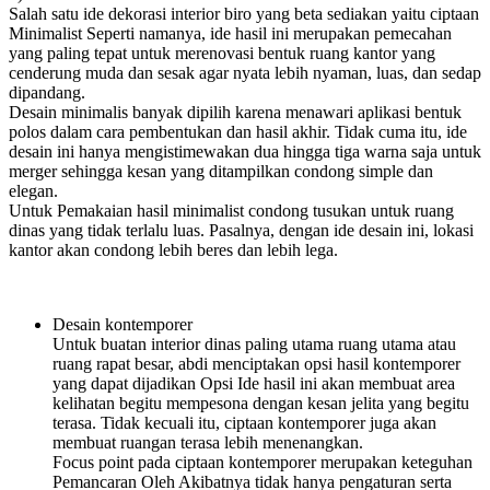
Salah satu ide dekorasi interior biro yang beta sediakan yaitu ciptaan
Minimalist Seperti namanya, ide hasil ini merupakan pemecahan
yang paling tepat untuk merenovasi bentuk ruang kantor yang
cenderung muda dan sesak agar nyata lebih nyaman, luas, dan sedap
dipandang.
Desain minimalis banyak dipilih karena menawari aplikasi bentuk
polos dalam cara pembentukan dan hasil akhir. Tidak cuma itu, ide
desain ini hanya mengistimewakan dua hingga tiga warna saja untuk
merger sehingga kesan yang ditampilkan condong simple dan
elegan.
Untuk Pemakaian hasil minimalist condong tusukan untuk ruang
dinas yang tidak terlalu luas. Pasalnya, dengan ide desain ini, lokasi
kantor akan condong lebih beres dan lebih lega.
Desain kontemporer
Untuk buatan interior dinas paling utama ruang utama atau
ruang rapat besar, abdi menciptakan opsi hasil kontemporer
yang dapat dijadikan Opsi Ide hasil ini akan membuat area
kelihatan begitu mempesona dengan kesan jelita yang begitu
terasa. Tidak kecuali itu, ciptaan kontemporer juga akan
membuat ruangan terasa lebih menenangkan.
Focus point pada ciptaan kontemporer merupakan keteguhan
Pemancaran Oleh Akibatnya tidak hanya pengaturan serta