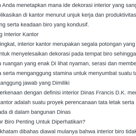
Anda menetapkan mana ide dekorasi interior yang san
plikasikan di kantor menurut unjuk kerja dan produktivit
g serta keadaan biro yang kondusif.
 Interior Kantor
ngkat, interior kantor merupakan segala potongan yang 
ntuk menyelesaikan dekorasi pada tempat biro sehingga
u ruangan yang enak Di lihat nyaman, serasi dan memb
 serta menganggung stamina untuk menyumbat suatu 
tanggung jawab yang Dimiliki
 berkenaan dengan definisi interior Dinas Francis D.K. 
kantor adalah suatu proyek perencanaan tata letak sert
da di dalam bangunan Dinas
r Biro Penting Untuk Diperhatikan?
khatam dibahas diawal mulanya bahwa interior biro tida