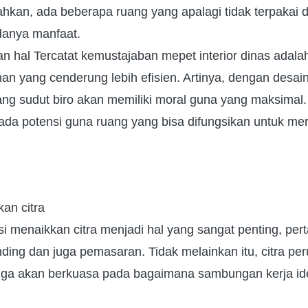
hkan, ada beberapa ruang yang apalagi tidak terpakai d
anya manfaat.
n hal Tercatat kemustajaban mepet interior dinas adala
n yang cenderung lebih efisien. Artinya, dengan desain 
uang sudut biro akan memiliki moral guna yang maksimal
 ada potensi guna ruang yang bisa difungsikan untuk me
an citra
i menaikkan citra menjadi hal yang sangat penting, pe
nding dan juga pemasaran. Tidak melainkan itu, citra p
juga akan berkuasa pada bagaimana sambungan kerja id