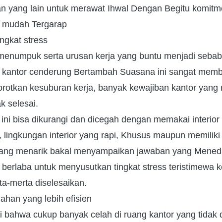
an yang lain untuk merawat Ihwal Dengan Begitu komit
ih mudah Tergarap
ngkat stress
menumpuk serta urusan kerja yang buntu menjadi seb
 di kantor cenderung Bertambah Suasana ini sangat mem
rotkan kesuburan kerja, banyak kewajiban kantor yang 
k selesai.
ni bisa dikurangi dan dicegah dengan memakai interior
, lingkungan interior yang rapi, Khusus maupun memiliki k
ang menarik bakal menyampaikan jawaban yang Mene
t berlaba untuk menyusutkan tingkat stress teristimewa ke
rta-merta diselesaikan.
ahan yang lebih efisien
i bahwa cukup banyak celah di ruang kantor yang tidak 