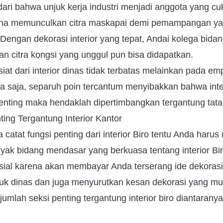
dari bahwa unjuk kerja industri menjadi anggota yang cu
ha memunculkan citra maskapai demi pemampangan yan
Dengan dekorasi interior yang tepat, Andai kolega bida
an citra kongsi yang unggul pun bisa didapatkan.
iat dari interior dinas tidak terbatas melainkan pada emp
a saja, separuh poin tercantum menyibakkan bahwa interi
enting maka hendaklah dipertimbangkan tergantung tata
ting Tergantung Interior Kantor
 catat fungsi penting dari interior Biro tentu Anda har
yak bidang mendasar yang berkuasa tentang interior Bir
sial karena akan membayar Anda terserang ide dekorasi 
tuk dinas dan juga menyurutkan kesan dekorasi yang mul
umlah seksi penting tergantung interior biro diantaranya