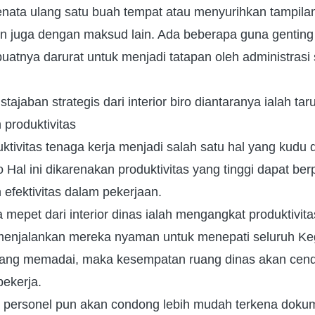
enata ulang satu buah tempat atau menyurihkan tampila
 juga dengan maksud lain. Ada beberapa guna genting d
atnya darurat untuk menjadi tatapan oleh administrasi
jaban strategis dari interior biro diantaranya ialah taru
produktivitas
tivitas tenaga kerja menjadi salah satu hal yang kudu 
Hal ini dikarenakan produktivitas yang tinggi dapat be
efektivitas dalam pekerjaan.
 mepet dari interior dinas ialah mengangkat produktivit
enjalankan mereka nyaman untuk menepati seluruh Ke
r yang memadai, maka kesempatan ruang dinas akan cend
bekerja.
u, personel pun akan condong lebih mudah terkena doku