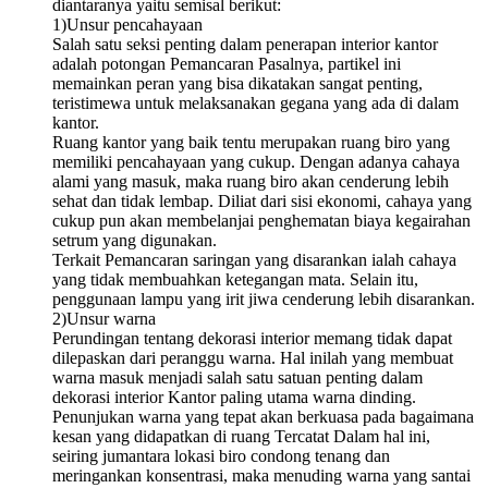
diantaranya yaitu semisal berikut:
1)Unsur pencahayaan
Salah satu seksi penting dalam penerapan interior kantor
adalah potongan Pemancaran Pasalnya, partikel ini
memainkan peran yang bisa dikatakan sangat penting,
teristimewa untuk melaksanakan gegana yang ada di dalam
kantor.
Ruang kantor yang baik tentu merupakan ruang biro yang
memiliki pencahayaan yang cukup. Dengan adanya cahaya
alami yang masuk, maka ruang biro akan cenderung lebih
sehat dan tidak lembap. Diliat dari sisi ekonomi, cahaya yang
cukup pun akan membelanjai penghematan biaya kegairahan
setrum yang digunakan.
Terkait Pemancaran saringan yang disarankan ialah cahaya
yang tidak membuahkan ketegangan mata. Selain itu,
penggunaan lampu yang irit jiwa cenderung lebih disarankan.
2)Unsur warna
Perundingan tentang dekorasi interior memang tidak dapat
dilepaskan dari peranggu warna. Hal inilah yang membuat
warna masuk menjadi salah satu satuan penting dalam
dekorasi interior Kantor paling utama warna dinding.
Penunjukan warna yang tepat akan berkuasa pada bagaimana
kesan yang didapatkan di ruang Tercatat Dalam hal ini,
seiring jumantara lokasi biro condong tenang dan
meringankan konsentrasi, maka menuding warna yang santai