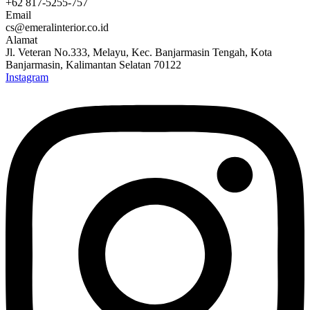
+62 817-5255-757
Email
cs@emeralinterior.co.id
Alamat
Jl. Veteran No.333, Melayu, Kec. Banjarmasin Tengah, Kota
Banjarmasin, Kalimantan Selatan 70122
Instagram