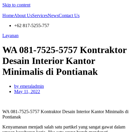
Skip to content
Home
About Us
Services
News
Contact Us
+62 817-5255-757
Layanan
WA 081-7525-5757 Kontraktor
Desain Interior Kantor
Minimalis di Pontianak
by
emeraladmin
May 11, 2022
WA 081-7525-5757 Kontraktor Desain Interior Kantor Minimalis di
Pontianak
Kenyamanan menjadi salah satu partikel yang sangat gawat dalam