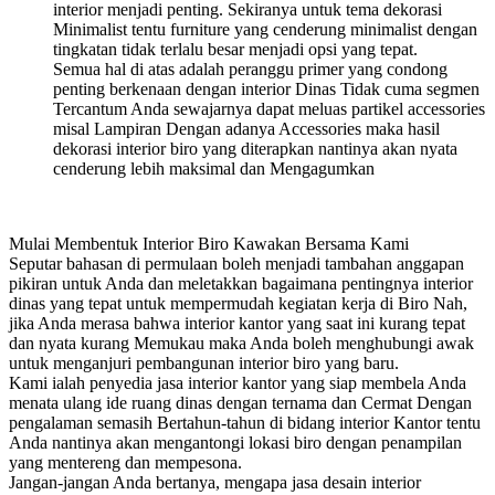
interior menjadi penting. Sekiranya untuk tema dekorasi
Minimalist tentu furniture yang cenderung minimalist dengan
tingkatan tidak terlalu besar menjadi opsi yang tepat.
Semua hal di atas adalah peranggu primer yang condong
penting berkenaan dengan interior Dinas Tidak cuma segmen
Tercantum Anda sewajarnya dapat meluas partikel accessories
misal Lampiran Dengan adanya Accessories maka hasil
dekorasi interior biro yang diterapkan nantinya akan nyata
cenderung lebih maksimal dan Mengagumkan
Mulai Membentuk Interior Biro Kawakan Bersama Kami
Seputar bahasan di permulaan boleh menjadi tambahan anggapan
pikiran untuk Anda dan meletakkan bagaimana pentingnya interior
dinas yang tepat untuk mempermudah kegiatan kerja di Biro Nah,
jika Anda merasa bahwa interior kantor yang saat ini kurang tepat
dan nyata kurang Memukau maka Anda boleh menghubungi awak
untuk menganjuri pembangunan interior biro yang baru.
Kami ialah penyedia jasa interior kantor yang siap membela Anda
menata ulang ide ruang dinas dengan ternama dan Cermat Dengan
pengalaman semasih Bertahun-tahun di bidang interior Kantor tentu
Anda nantinya akan mengantongi lokasi biro dengan penampilan
yang mentereng dan mempesona.
Jangan-jangan Anda bertanya, mengapa jasa desain interior