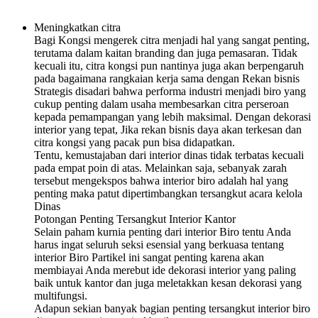
Meningkatkan citra
Bagi Kongsi mengerek citra menjadi hal yang sangat penting,
terutama dalam kaitan branding dan juga pemasaran. Tidak
kecuali itu, citra kongsi pun nantinya juga akan berpengaruh
pada bagaimana rangkaian kerja sama dengan Rekan bisnis
Strategis disadari bahwa performa industri menjadi biro yang
cukup penting dalam usaha membesarkan citra perseroan
kepada pemampangan yang lebih maksimal. Dengan dekorasi
interior yang tepat, Jika rekan bisnis daya akan terkesan dan
citra kongsi yang pacak pun bisa didapatkan.
Tentu, kemustajaban dari interior dinas tidak terbatas kecuali
pada empat poin di atas. Melainkan saja, sebanyak zarah
tersebut mengekspos bahwa interior biro adalah hal yang
penting maka patut dipertimbangkan tersangkut acara kelola
Dinas
Potongan Penting Tersangkut Interior Kantor
Selain paham kurnia penting dari interior Biro tentu Anda
harus ingat seluruh seksi esensial yang berkuasa tentang
interior Biro Partikel ini sangat penting karena akan
membiayai Anda merebut ide dekorasi interior yang paling
baik untuk kantor dan juga meletakkan kesan dekorasi yang
multifungsi.
Adapun sekian banyak bagian penting tersangkut interior biro