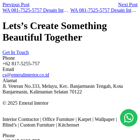
Previous Post
Next Post
WA 081-7525-5757 Desain Interior Industrial di Pontianak
WA 081-7525-5757 Desain Interior Natural di Banjarbaru
Lets’s Create Something
Beautiful Together
Get In Touch
Phone
+62 817-5255-757
Email
cs@emeralinterior.co.id
Alamat
Jl. Veteran No.333, Melayu, Kec. Banjarmasin Tengah, Kota
Banjarmasin, Kalimantan Selatan 70122
© 2025 Emeral Interior
Interior Contractor | Office Furniture | Karpet | Wallpaper |
Blind’s | Custom Furniture | Kitchenset
Phone