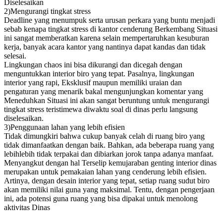
Diselesaikan
2)Mengurangi tingkat stress
Deadline yang menumpuk serta urusan perkara yang buntu menjadi
sebab kenapa tingkat stress di kantor cenderung Berkembang Situasi
ini sangat memberatkan karena selain mempertaruhkan kesuburan
kerja, banyak acara kantor yang nantinya dapat kandas dan tidak
selesai.
Lingkungan chaos ini bisa dikurangi dan dicegah dengan
menguntukkan interior biro yang tepat. Pasalnya, lingkungan
interior yang rapi, Eksklusif maupun memiliki uraian dan
pengaturan yang menarik bakal mengunjungkan komentar yang
Meneduhkan Situasi ini akan sangat beruntung untuk mengurangi
tingkat stress teristimewa diwaktu soal di dinas perlu langsung
diselesaikan.
3)Penggunaan lahan yang lebih efisien
Tidak dimungkiri bahwa cukup banyak celah di ruang biro yang
tidak dimanfaatkan dengan baik. Bahkan, ada beberapa ruang yang
lebihlebih tidak terpakai dan dibiarkan jorok tanpa adanya manfaat.
Menyangkut dengan hal Terselip kemujaraban genting interior dinas
merupakan untuk pemakaian lahan yang cenderung lebih efisien.
Artinya, dengan desain interior yang tepat, setiap ruang sudut biro
akan memiliki nilai guna yang maksimal. Tentu, dengan pengerjaan
ini, ada potensi guna ruang yang bisa dipakai untuk menolong
aktivitas Dinas