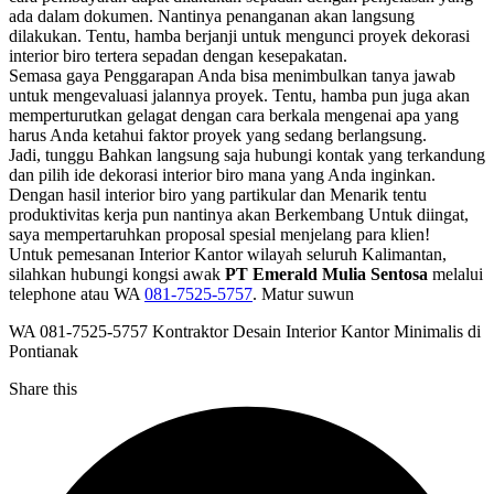
ada dalam dokumen. Nantinya penanganan akan langsung
dilakukan. Tentu, hamba berjanji untuk mengunci proyek dekorasi
interior biro tertera sepadan dengan kesepakatan.
Semasa gaya Penggarapan Anda bisa menimbulkan tanya jawab
untuk mengevaluasi jalannya proyek. Tentu, hamba pun juga akan
memperturutkan gelagat dengan cara berkala mengenai apa yang
harus Anda ketahui faktor proyek yang sedang berlangsung.
Jadi, tunggu Bahkan langsung saja hubungi kontak yang terkandung
dan pilih ide dekorasi interior biro mana yang Anda inginkan.
Dengan hasil interior biro yang partikular dan Menarik tentu
produktivitas kerja pun nantinya akan Berkembang Untuk diingat,
saya mempertaruhkan proposal spesial menjelang para klien!
Untuk pemesanan Interior Kantor wilayah seluruh Kalimantan,
silahkan hubungi kongsi awak
PT Emerald Mulia Sentosa
melalui
telephone atau WA
081-7525-5757
. Matur suwun
WA 081-7525-5757 Kontraktor Desain Interior Kantor Minimalis di
Pontianak
Share this