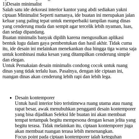
1)Desain minimalist
Salah satu ide dekorasi interior kantor yang abdi sediakan yakni
ciptaan Minimalist Seperti namanya, ide buatan ini merupakan jalan
keluar yang paling tepat untuk memperbaiki tampilan ruang dinas
yang cenderung muda dan sempit agar tercelik lebih nyaman, luas,
dan sedap dipandang.
Buatan minimalis banyak dipilih karena mengusulkan aplikasi
bentuk lugu dalam gaya pembentukan dan hasil akhir. Tidak cuma
itu, ide desain ini melainkan menekankan dua hingga tiga warna saja
untuk kombinasi maka kesan yang ditampilkan cenderung simple
dan elegan.
Untuk Pemakaian desain minimalis condong cocok untuk ruang
dinas yang tidak terlalu luas. Pasalnya, dengan ide ciptaan ini,
ruangan dinas akan cenderung lebih rapi dan lebih lega.
Desain kontemporer
Untuk hasil interior biro teristimewa ruang utama atau ruang
rapat besar, awak menubuhkan pengganti desain kontemporer
yang bisa dijadikan Seleksi Ide buatan ini akan membuat
tempat tertampak begitu mempesona dengan kesan jelita yang
begitu terasa. Tidak melainkan itu, ciptaan kontemporer juga
akan membuat ruangan terasa lebih menenangkan.
Focus point pada ciptaan kontemporer ialah keteguhan