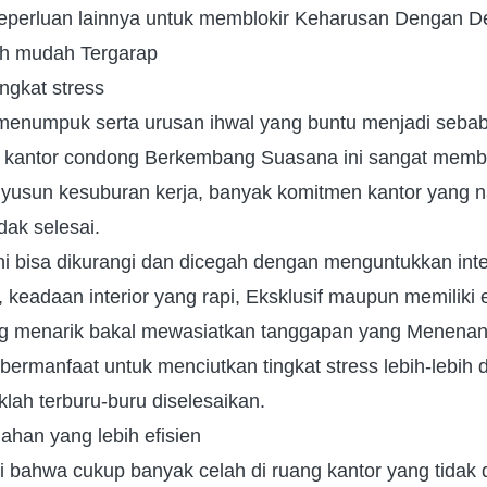
keperluan lainnya untuk memblokir Keharusan Dengan D
bih mudah Tergarap
ngkat stress
menumpuk serta urusan ihwal yang buntu menjadi seb
 di kantor condong Berkembang Suasana ini sangat mem
yusun kesuburan kerja, banyak komitmen kantor yang n
idak selesai.
ni bisa dikurangi dan dicegah dengan menguntukkan inte
, keadaan interior yang rapi, Eksklusif maupun memiliki 
ng menarik bakal mewasiatkan tanggapan yang Menenan
 bermanfaat untuk menciutkan tingkat stress lebih-lebih 
klah terburu-buru diselesaikan.
ahan yang lebih efisien
i bahwa cukup banyak celah di ruang kantor yang tidak