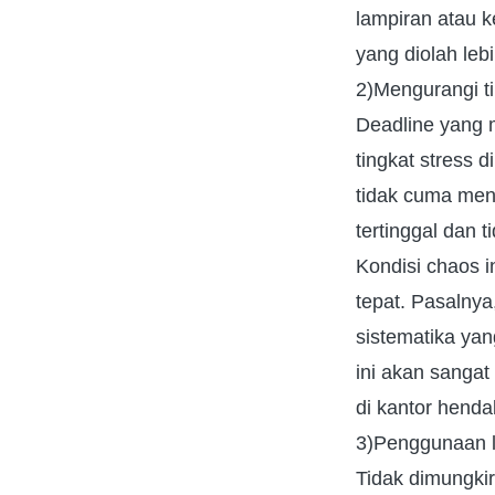
lampiran atau 
yang diolah le
2)Mengurangi ti
Deadline yang 
tingkat stress
tidak cuma men
tertinggal dan t
Kondisi chaos i
tepat. Pasalnya
sistematika ya
ini akan sangat
di kantor henda
3)Penggunaan l
Tidak dimungkir