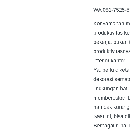
WA 081-7525-57
Kenyamanan men
produktivitas k
bekerja, bukan 
produktivitasny
interior kantor.
Ya, perlu diket
dekorasi semat
lingkungan hat
membereskan b
nampak kurang
Saat ini, bisa 
Berbagai rupa T