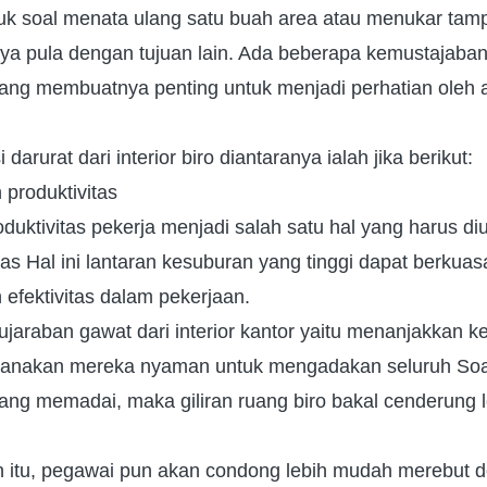
uk soal menata ulang satu buah area atau menukar tamp
ya pula dengan tujuan lain. Ada beberapa kemustajaban 
 yang membuatnya penting untuk menjadi perhatian oleh a
darurat dari interior biro diantaranya ialah jika berikut:
produktivitas
uktivitas pekerja menjadi salah satu hal yang harus d
s Hal ini lantaran kesuburan yang tinggi dapat berkua
efektivitas dalam pekerjaan.
jaraban gawat dari interior kantor yaitu menanjakkan 
ksanakan mereka nyaman untuk mengadakan seluruh So
 yang memadai, maka giliran ruang biro bakal cenderung l
n itu, pegawai pun akan condong lebih mudah merebut