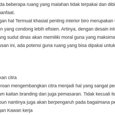
da beberapa ruang yang malahan tidak terpakai dan dib
anfaat.
n hal Termuat khasiat penting interior biro merupakan
 yang condong lebih efisien. Artinya, dengan desain int
uang sudut dinas akan memiliki moral guna yang maksimal
san ini, ada potensi guna ruang yang bisa dipakai unt
an citra
roan mengembangkan citra menjadi hal yang sangat pen
m kaitan branding dan juga pemasaran. Tidak kecuali itu
un nantinya juga akan berpengaruh pada bagaimana per
an Kawan kerja