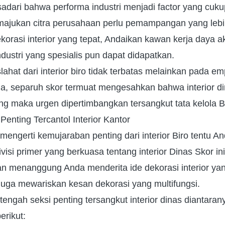
sadari bahwa performa industri menjadi factor yang cuk
ajukan citra perusahaan perlu pemampangan yang lebi
orasi interior yang tepat, Andaikan kawan kerja daya a
industri yang spesialis pun dapat didapatkan.
lahat dari interior biro tidak terbatas melainkan pada emp
ja, separuh skor termuat mengesahkan bahwa interior di
ng maka urgen dipertimbangkan tersangkut tata kelola B
Penting Tercantol Interior Kantor
 mengerti kemujaraban penting dari interior Biro tentu A
visi primer yang berkuasa tentang interior Dinas Skor in
n menanggung Anda menderita ide dekorasi interior yan
juga mewariskan kesan dekorasi yang multifungsi.
engah seksi penting tersangkut interior dinas diantaran
erikut: