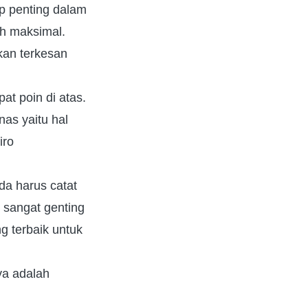
up penting dalam
h maksimal.
kan terkesan
at poin di atas.
nas yaitu hal
iro
nda harus catat
i sangat genting
g terbaik untuk
ya adalah