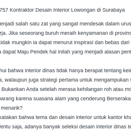
57 Kontraktor Desain Interior Lowongan di Surabaya
jadi salah satu zat yang sangat mendesak dalam uru
erja. Jika seseorang buruh meraih kenyamanan di provins
tidak mungkin ia dapat menurut inspirasi dan bebas da
a dapat Maju Pendek hal inilah yang menjadi alasan pe
ahui bahwa interior dinas tidak hanya berapat tentang ke
a, walaupun juga strategi pertama untuk mengampukan s
i. Bukankan Anda setelah merasa kehilangan roh atau m
arang karena suasana alam yang cenderung Berseraka
 menarik?
dikatakan bahwa tema dan desain interior untuk kantor 
entu saja, adanya banyak seleksi desain interior dinas