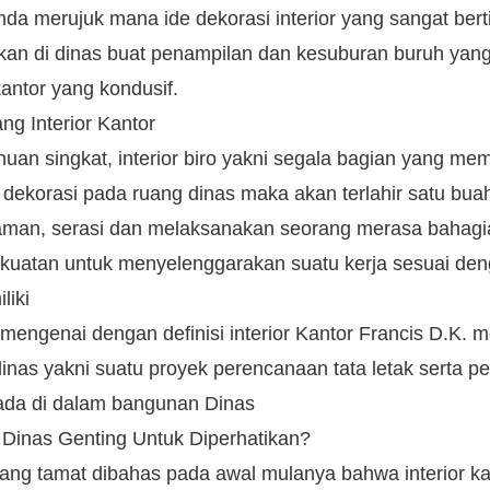
a merujuk mana ide dekorasi interior yang sangat bert
sikan di dinas buat penampilan dan kesuburan buruh ya
antor yang kondusif.
ng Interior Kantor
an singkat, interior biro yakni segala bagian yang memi
dekorasi pada ruang dinas maka akan terlahir satu buah
yaman, serasi dan melaksanakan seorang merasa bahagi
kuatan untuk menyelenggarakan suatu kerja sesuai de
liki
 mengenai dengan definisi interior Kantor Francis D.K.
dinas yakni suatu proyek perencanaan tata letak serta 
da di dalam bangunan Dinas
 Dinas Genting Untuk Diperhatikan?
ng tamat dibahas pada awal mulanya bahwa interior kan