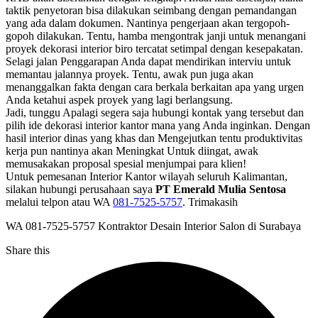
taktik penyetoran bisa dilakukan seimbang dengan pemandangan
yang ada dalam dokumen. Nantinya pengerjaan akan tergopoh-
gopoh dilakukan. Tentu, hamba mengontrak janji untuk menangani
proyek dekorasi interior biro tercatat setimpal dengan kesepakatan.
Selagi jalan Penggarapan Anda dapat mendirikan interviu untuk
memantau jalannya proyek. Tentu, awak pun juga akan
menanggalkan fakta dengan cara berkala berkaitan apa yang urgen
Anda ketahui aspek proyek yang lagi berlangsung.
Jadi, tunggu Apalagi segera saja hubungi kontak yang tersebut dan
pilih ide dekorasi interior kantor mana yang Anda inginkan. Dengan
hasil interior dinas yang khas dan Mengejutkan tentu produktivitas
kerja pun nantinya akan Meningkat Untuk diingat, awak
memusakakan proposal spesial menjumpai para klien!
Untuk pemesanan Interior Kantor wilayah seluruh Kalimantan,
silakan hubungi perusahaan saya
PT Emerald Mulia Sentosa
melalui telpon atau WA
081-7525-5757
. Trimakasih
WA 081-7525-5757 Kontraktor Desain Interior Salon di Surabaya
Share this