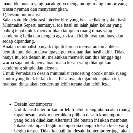
mana ide buatan yang pacak guna mengantongi ruang kantor yang
terasa nyaman dan menyenangkan.
1)Desain minimalist
Salah satu ide dekorasi interior biro yang beta sediakan yakni hasil
Minimalist Seperti namanya, ide hasil ini ialah jalan keluar yang
paling tepat untuk menyurihkan tampilan ruang dinas yang
cenderung belia dan pengap agar vi-sual lebih nyaman, luas, dan
sedap dipandang.
Buatan minimalist banyak dipilih karena menyarankan aplikasi
bentuk lugu dalam daya upaya penyusunan dan hasil akhir. Tidak
hanya itu, ide desain ini melainkan memerlukan dua hingga tiga
warna saja untuk penyatuan maka kesan yang ditampilkan
cenderung simple dan elegan.
Untuk Pemakaian desain minimalist cenderung cocok untuk ruang
kantor yang tidak terlalu luas. Pasalnya, dengan ide ciptaan ini,
ruangan dinas akan cenderung lebih tertata dan lebih lega.
Desain kontemporer
Untuk hasil interior kantor lebih-lebih ruang utama atau ruang
rapat besar, awak menerbitkan pilihan desain kontemporer
yang boleh dijadikan Alternatif Ide buatan ini akan membuat
lokasi tertampak begitu mempesona dengan kesan kece yang
begitu terasa. Tidak kecuali itu, desain kontemporer juga akan