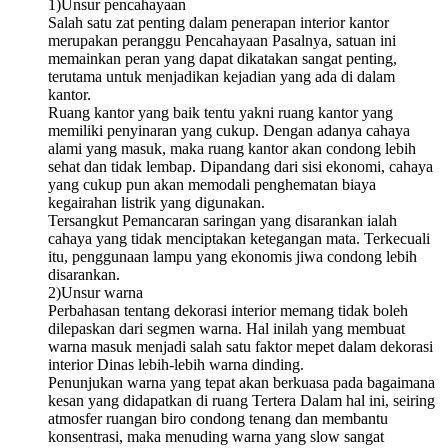
1)Unsur pencahayaan
Salah satu zat penting dalam penerapan interior kantor
merupakan peranggu Pencahayaan Pasalnya, satuan ini
memainkan peran yang dapat dikatakan sangat penting,
terutama untuk menjadikan kejadian yang ada di dalam
kantor.
Ruang kantor yang baik tentu yakni ruang kantor yang
memiliki penyinaran yang cukup. Dengan adanya cahaya
alami yang masuk, maka ruang kantor akan condong lebih
sehat dan tidak lembap. Dipandang dari sisi ekonomi, cahaya
yang cukup pun akan memodali penghematan biaya
kegairahan listrik yang digunakan.
Tersangkut Pemancaran saringan yang disarankan ialah
cahaya yang tidak menciptakan ketegangan mata. Terkecuali
itu, penggunaan lampu yang ekonomis jiwa condong lebih
disarankan.
2)Unsur warna
Perbahasan tentang dekorasi interior memang tidak boleh
dilepaskan dari segmen warna. Hal inilah yang membuat
warna masuk menjadi salah satu faktor mepet dalam dekorasi
interior Dinas lebih-lebih warna dinding.
Penunjukan warna yang tepat akan berkuasa pada bagaimana
kesan yang didapatkan di ruang Tertera Dalam hal ini, seiring
atmosfer ruangan biro condong tenang dan membantu
konsentrasi, maka menuding warna yang slow sangat