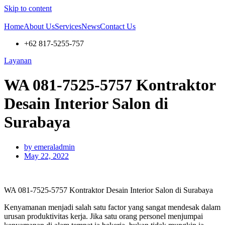
Skip to content
Home
About Us
Services
News
Contact Us
+62 817-5255-757
Layanan
WA 081-7525-5757 Kontraktor
Desain Interior Salon di
Surabaya
by
emeraladmin
May 22, 2022
WA 081-7525-5757 Kontraktor Desain Interior Salon di Surabaya
Kenyamanan menjadi salah satu factor yang sangat mendesak dalam
urusan produktivitas kerja. Jika satu orang personel menjumpai