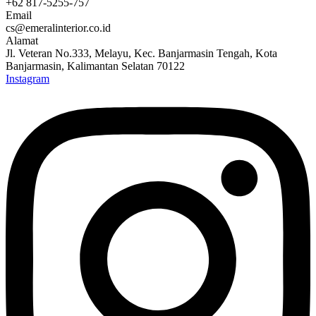
+62 817-5255-757
Email
cs@emeralinterior.co.id
Alamat
Jl. Veteran No.333, Melayu, Kec. Banjarmasin Tengah, Kota
Banjarmasin, Kalimantan Selatan 70122
Instagram