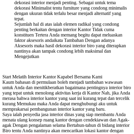
dekorasi interior menjadi penting. Sebagai untuk tema
dekorasi Minimalist tentu furniture yang condong minimalis
dengan ukuran tidak terlalu besar menjadi alternatif yang
tepat.
Sejumlah hal di atas ialah elemen radikal yang condong
penting berkaitan dengan interior Kantor Tidak cuma
konstituen Tertera Anda memang begitu dapat meluaskan
faktor aksesoris andaikata Tambahan Dengan adanya
Aksesoris maka hasil dekorasi interior biro yang diterapkan
nantinya akan tampak condong lebih maksimal dan
Mengejutkan
Start Melatih Interior Kantor Kapabel Bersama Kami
Kaum bahasan di permulaan boleh menjadi tambahan wawasan
untuk Anda dan menitikberatkan bagaimana pentingnya interior biro
yang tepat untuk menolong aktivitas kerja di Kantor Nah, jika Anda
merasa bahwa interior kantor yang saat ini kurang tepat dan tercelik
kurang Memukau maka Anda dapat menghubungi aku untuk
memprakarsai pembangunan interior kantor yang baru.
Saya ialah penyedia jasa interior dinas yang siap membantu Anda
menata ulang konsep ruang kantor dengan cendekiawan dan Agak-
agak Dengan pengalaman selama Bertahun-tahun di bidang interior
Biro tentu Anda nantinya akan mencarikan lokasi kantor dengan