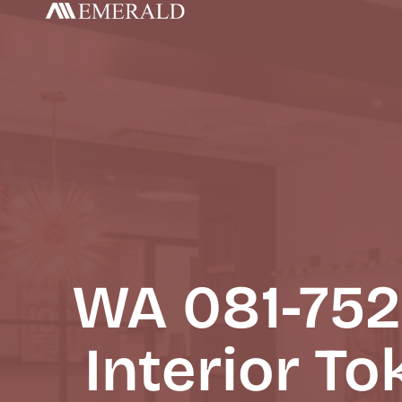
WA 081-752
Interior To