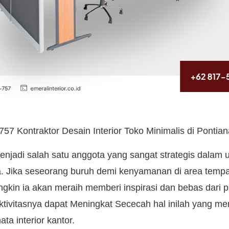
7 Kontraktor Desain Interior Toko Minimalis di Pontia
jadi salah satu anggota yang sangat strategis dalam 
. Jika seseorang buruh demi kenyamanan di area tempat
gkin ia akan meraih memberi inspirasi dan bebas dari p
tivitasnya dapat Meningkat Sececah hal inilah yang me
ta interior kantor.