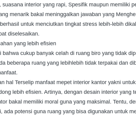
, suasana interior yang rapi, Spesifik maupun memiliki p
ng menarik bakal meninggalkan jawaban yang Menghen
berhasil untuk menciutkan tingkat stress lebih-lebih dika
pat diselesaikan.
ahan yang lebih efisien
i bahwa cukup banyak celah di ruang biro yang tidak di
da beberapa ruang yang lebihlebih tidak terpakai dan di
anfaat.
n hal Terselip manfaat mepet interior kantor yakni unt
ong lebih efisien. Artinya, dengan desain interior yang t
tor bakal memiliki moral guna yang maksimal. Tentu, d
ni, ada potensi guna ruang yang bisa digunakan untuk m