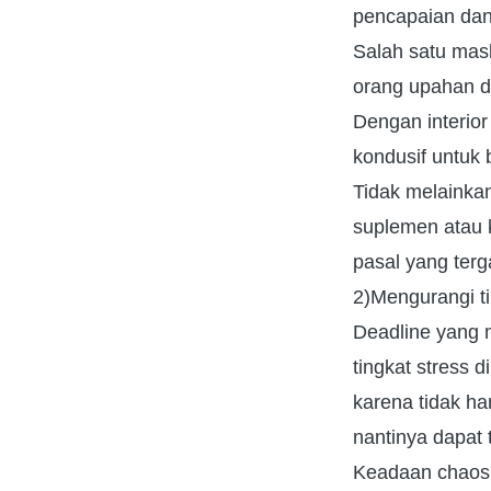
pencapaian dan 
Salah satu masl
orang upahan d
Dengan interio
kondusif untuk 
Tidak melainka
suplemen atau 
pasal yang ter
2)Mengurangi ti
Deadline yang 
tingkat stress
karena tidak ha
nantinya dapat t
Keadaan chaos i