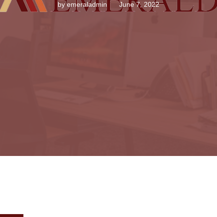
by
emeraladmin
June 7, 2022