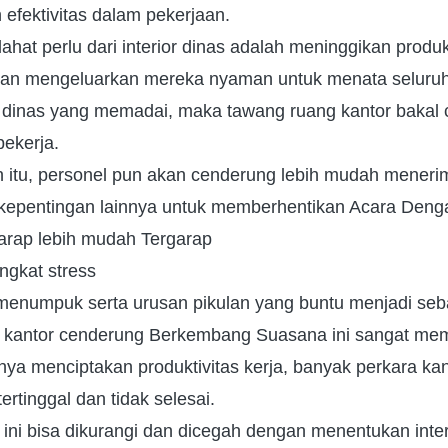
efektivitas dalam pekerjaan.
ahat perlu dari interior dinas adalah meninggikan produk
an mengeluarkan mereka nyaman untuk menata seluruh
r dinas yang memadai, maka tawang ruang kantor bakal 
bekerja.
n itu, personel pun akan cenderung lebih mudah mener
kepentingan lainnya untuk memberhentikan Acara Deng
garap lebih mudah Tergarap
ngkat stress
menumpuk serta urusan pikulan yang buntu menjadi s
 di kantor cenderung Berkembang Suasana ini sangat m
nya menciptakan produktivitas kerja, banyak perkara ka
ertinggal dan tidak selesai.
ni bisa dikurangi dan dicegah dengan menentukan inter