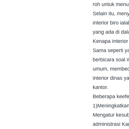
roh untuk menu
Selain itu, men
interior biro i
yang ada di da
Kenapa Interior
Sama seperti ya
berbicara soal
umum, membedak
interior dinas
kantor.
Beberapa keefek
1)Meningkatkan 
Mengatur kesub
administrasi Ka