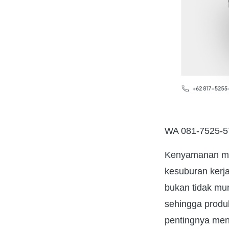
WA 081-7525-575
Kenyamanan men
kesuburan kerja
bukan tidak mun
sehingga produk
pentingnya mena