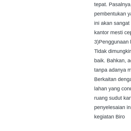
tepat. Pasalnya
pembentukan ya
ini akan sangat 
kantor mesti ce
3)Penggunaan l
Tidak dimungkir
baik. Bahkan, a
tanpa adanya m
Berkaitan denga
lahan yang cond
ruang sudut kan
penyelesaian i
kegiatan Biro