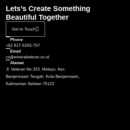
Lets’s Create Something
Beautiful Together
Get In Touch
Phone
+62 817-5255-757
Email
cs@emeralinterior.co.id
Alamat
Jl. Veteran No.333, Melayu, Kec.
Banjarmasin Tengah, Kota Banjarmasin,
Kalimantan Selatan 70122