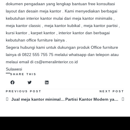
dokumen pengadaan yang lengkap bantuan free konsultasi
layout dan desain meja kantor . Kami menyediakan berbagai
kebutuhan interior kantor mulai dari meja kantor minimalis ,
meja kantor classic , meja kantor kubikal , meja kantor partisi ,
kursi kantor , karpet kantor , interior kantor dan berbagai
kebutuhan office furniture lainya .
Segera hubungi kami untuk dukungan produk Office furniture
lainya di 0822 555 755 75 melalui whatsapp dan telepon atau
melaui email di cs@emeralinterior.co.id
Sulawesi
SHARE THIS
PREVIOUS POST
NEXT POST
Jual meja kantor minimalis Tanjung Pinang
Partisi Kantor Modern yang Ramah Lingkungan