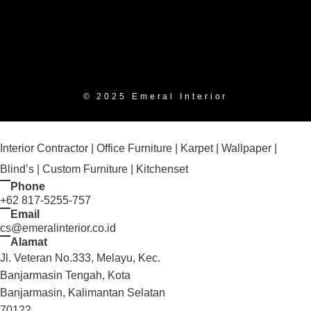
© 2025 Emeral Interior
Interior Contractor | Office Furniture | Karpet | Wallpaper |
Blind’s | Custom Furniture | Kitchenset
Phone
+62 817-5255-757
Email
cs@emeralinterior.co.id
Alamat
Jl. Veteran No.333, Melayu, Kec.
Banjarmasin Tengah, Kota
Banjarmasin, Kalimantan Selatan
70122