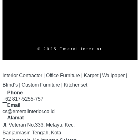
© 2025 Emeral Interior
Interior Contractor | Office Furniture | Karpet | Wallpaper |
Blind’s | Custom Furniture | Kitchenset
Phone
+62 817-5255-757
Email
cs@emeralinterior.co.id
Alamat
Jl. Veteran No.333, Melayu, Kec.
Banjarmasin Tengah, Kota