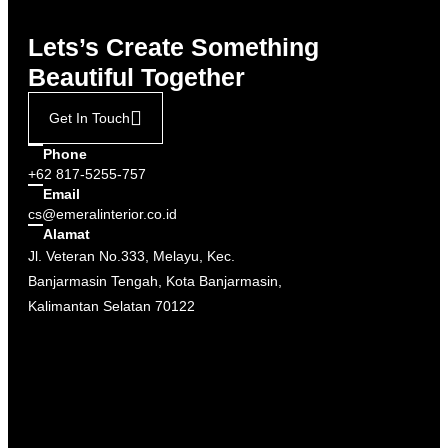
Lets’s Create Something
Beautiful Together
Get In Touch
Phone
+62 817-5255-757
Email
cs@emeralinterior.co.id
Alamat
Jl. Veteran No.333, Melayu, Kec.
Banjarmasin Tengah, Kota Banjarmasin,
Kalimantan Selatan 70122