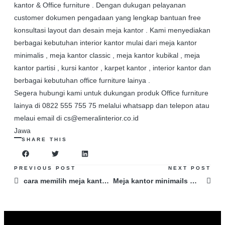
kantor & Office furniture . Dengan dukugan pelayanan
customer dokumen pengadaan yang lengkap bantuan free
konsultasi layout dan desain meja kantor . Kami menyediakan
berbagai kebutuhan interior kantor mulai dari meja kantor
minimalis , meja kantor classic , meja kantor kubikal , meja
kantor partisi , kursi kantor , karpet kantor , interior kantor dan
berbagai kebutuhan office furniture lainya .
Segera hubungi kami untuk dukungan produk Office furniture
lainya di 0822 555 755 75 melalui whatsapp dan telepon atau
melaui email di cs@emeralinterior.co.id
Jawa
SHARE THIS
PREVIOUS POST
NEXT POST
cara memilih meja kantor Kalimantan Selatan
Meja kantor minimails Meja kerja