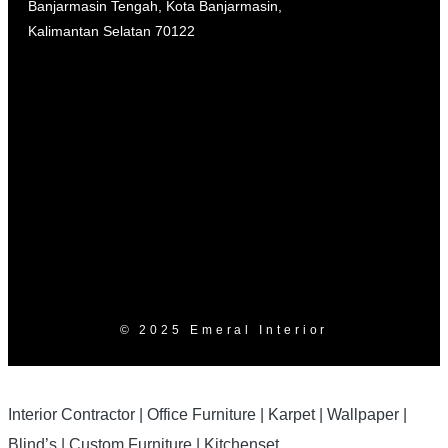
Banjarmasin Tengah, Kota Banjarmasin,
Kalimantan Selatan 70122
© 2025 Emeral Interior
Interior Contractor | Office Furniture | Karpet | Wallpaper |
Blind’s | Custom Furniture | Kitchenset