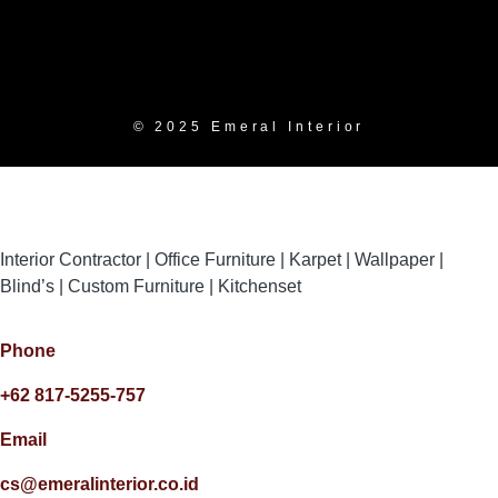
© 2025 Emeral Interior
Interior Contractor | Office Furniture | Karpet | Wallpaper |
Blind’s | Custom Furniture | Kitchenset
Phone
+62 817-5255-757
Email
cs@emeralinterior.co.id