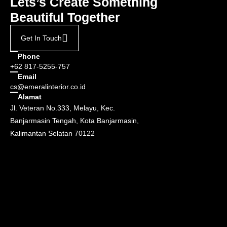
Lets’s Create Something
Beautiful Together
Get In Touch
Phone
+62 817-5255-757
Email
cs@emeralinterior.co.id
Alamat
Jl. Veteran No.333, Melayu, Kec.
Banjarmasin Tengah, Kota Banjarmasin,
Kalimantan Selatan 70122